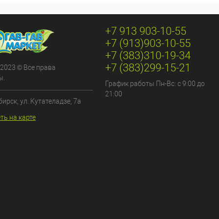
+7 913 903-10-55
+7 (913)903-10-55
+7 (383)310-19-34
+7 (383)299-15-21
 2023 © Все права
ы.
График работы Пн-Вс: с 9:00 до
21:00
бирск, ул. Кутателадзе, 7а
ть на карте