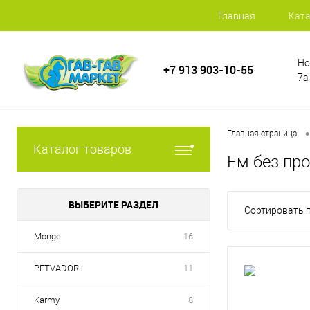
Главная
Ката
Но
+7 913 903-10-55
7а
•
Главная страница
Каталог товаров
Ем без пр
ВЫБЕРИТЕ РАЗДЕЛ
Сортировать п
Monge
16
PETVADOR
11
Karmy
8