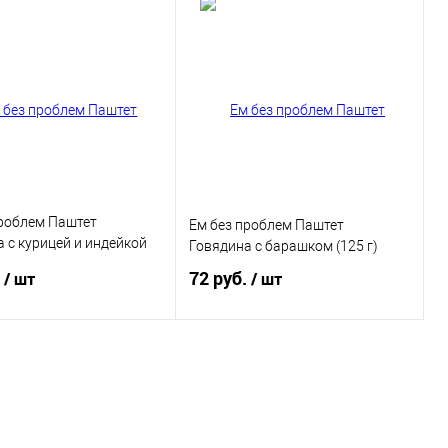
В корзину
В корзину
ь в 1 клик
Купить в 1 клик
ранное
В избранное
проблем Паштет
Ем без проблем Паштет
 с курицей и индейкой
Говядина с барашком (125 г)
.
72 руб.
/ шт
/ шт
В корзину
В корзину
ь в 1 клик
Купить в 1 клик
ранное
В избранное