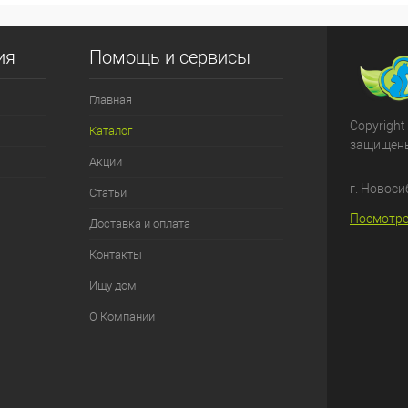
ия
Помощь и сервисы
Главная
Copyright
Каталог
защищен
Акции
г. Новоси
Статьи
Посмотре
Доставка и оплата
Контакты
Ищу дом
О Компании