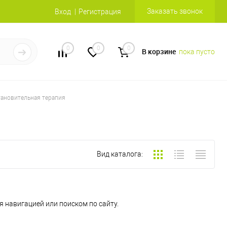
Заказать звонок
Вход
Регистрация
0
0
0
В корзине
пока пусто
тановительная терапия
Вид каталога:
 навигацией или поиском по сайту.