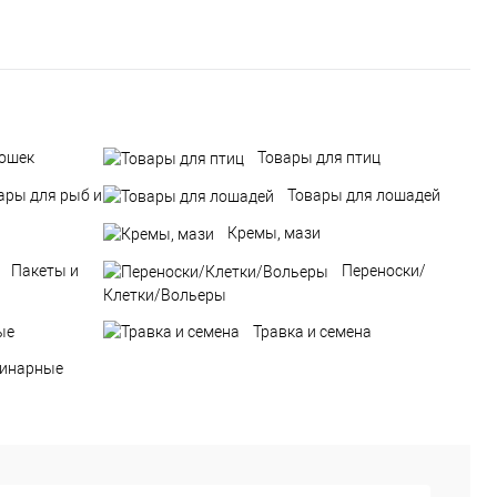
кошек
Товары для птиц
ары для рыб и
Товары для лошадей
Кремы, мази
Пакеты и
Переноски/
Клетки/Вольеры
ые
Травка и семена
ринарные