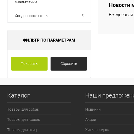
анальгетики
Новости 
Ежедневная 
Хондропротекторы
5
ФИЛЬТР ПО ПАРАМЕТРАМ
Показать
Сбросить
Каталог
Наши предложен
Товары для собак
Новинки
Товары для кошек
Акции
Товары для птиц
Хиты продаж