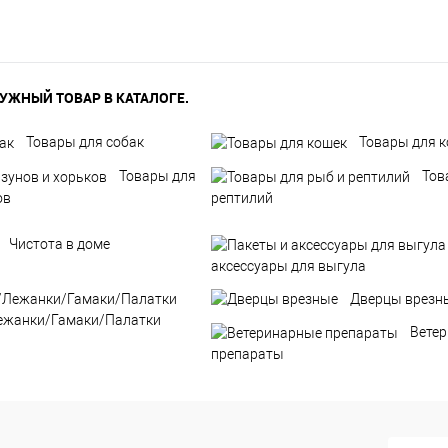
УЖНЫЙ ТОВАР В КАТАЛОГЕ.
Товары для собак
Товары для 
Товары для
Тов
ов
рептилий
Чистота в доме
аксессуары для выгула
Дверцы врезн
ежанки/Гамаки/Палатки
Вете
препараты