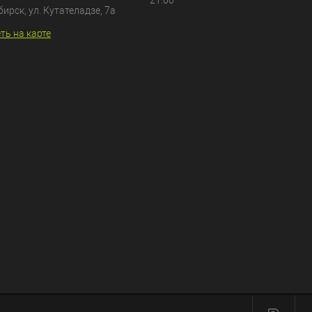
21:00
бирск, ул. Кутателадзе, 7а
ть на карте