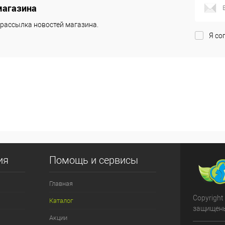
магазина
рассылка новостей магазина.
Я со
ия
Помощь и сервисы
Главная
Copyright
Каталог
защищен
Акции