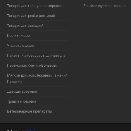
Товары для грызунов и хорьков
Рекомендуемые товары
Товары для рыб и рептилий
Товары для лошадей
Кремы, мази
Чистота в доме
Пакеты и аксессуары для выгула
Переноски/Клетки/Вольеры
Мягкие домики/Лежанки/Гамаки/
Палатки
Дверцы врезные
Травка и семена
Ветеринарные препараты