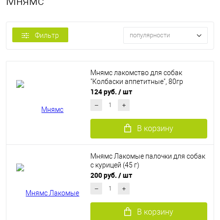
Мнямс
Фильтр
популярности
Мнямс лакомство для собак
"Колбаски аппетитные", 80гр
124 руб.
/ шт
В корзину
Мнямс Лакомые палочки для собак
с курицей (45 г)
200 руб.
/ шт
В корзину