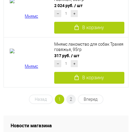
2 024 руб.
/ шт
В корзину
Мнямс лакомство для собак Трахея
говяжья, 95гр
317 руб.
/ шт
В корзину
Назад
1
2
Вперед
Новости магазина