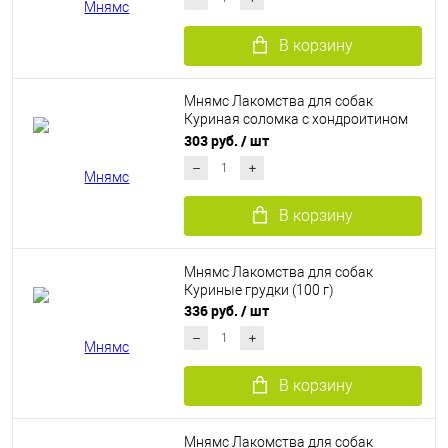
В корзину
Мнямс Лакомства для собак
Куриная соломка с хондроитином
(100 г)
303 руб.
/ шт
В корзину
Мнямс Лакомства для собак
Куриные грудки (100 г)
336 руб.
/ шт
В корзину
Мнямс Лакомства для собак