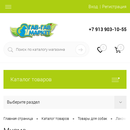
Вход
Регистрация
+7 913 903-10-55
0
0
Каталог товаров
Выберите раздел
•
•
•
Главная страница
Каталог товаров
Товары для собак
Лакомст