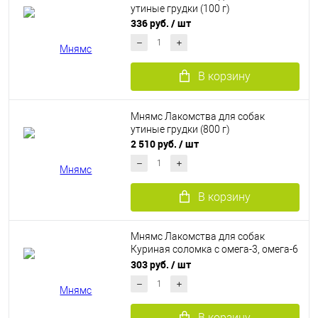
утиные грудки (100 г)
336 руб.
/ шт
В корзину
Мнямс Лакомства для собак
утиные грудки (800 г)
2 510 руб.
/ шт
В корзину
Мнямс Лакомства для собак
Куриная соломка с омега-3, омега-6
(100 г)
303 руб.
/ шт
В корзину