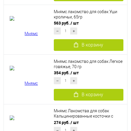
Мнямс лакомство для собак Уши
кроличьи, 65гр
563 руб.
/ шт
В корзину
Мнямс лакомство для собак Легкое
говяжье, 70 гр
354 руб.
/ шт
В корзину
Мнямс Лакомства для собак
Кальцинированные косточки с
куриным мясом (100 г)
274 руб.
/ шт