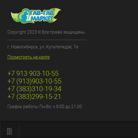
Copyright 2023 © Все права защищены.
г. Новосибирск, ул. Кутателадзе, 7а
Посмотреть на карте
+7 913 903-10-55
+7 (913)903-10-55
+7 (383)310-19-34
+7 (383)299-15-21
График работы Пн-Вс: с 9:00 до 21:00