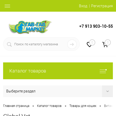
Вход
Регистрация
+7 913 903-10-55
0
0
Каталог товаров
Выберите раздел
•
•
•
Главная страница
Каталог товаров
Товары для кошек
Витамин