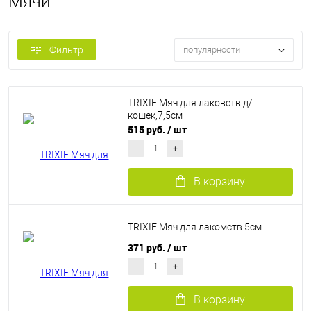
Мячи
Фильтр
популярности
TRIXIE Мяч для лаковств д/
кошек,7,5см
515 руб.
/ шт
В корзину
TRIXIE Мяч для лакомств 5см
371 руб.
/ шт
В корзину