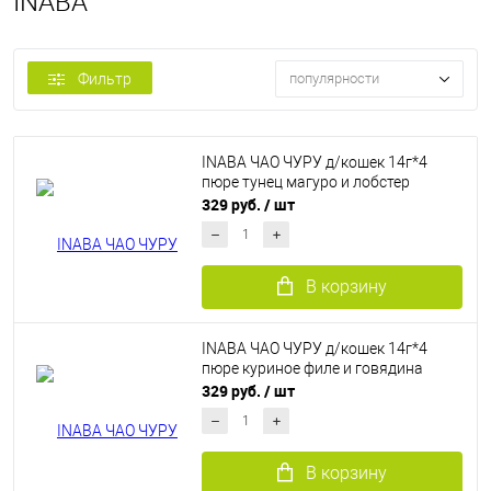
INABA
Фильтр
популярности
INABA ЧАО ЧУРУ д/кошек 14г*4
пюре тунец магуро и лобстер
329 руб.
/ шт
В корзину
INABA ЧАО ЧУРУ д/кошек 14г*4
пюре куриное филе и говядина
329 руб.
/ шт
В корзину