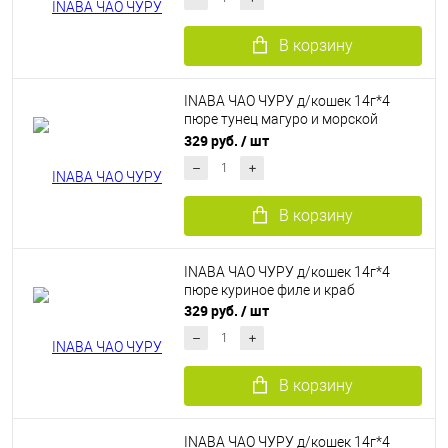
В корзину
INABA ЧАО ЧУРУ д/кошек 14г*4
пюре тунец магуро и морской
гребешок
329 руб.
/ шт
В корзину
INABA ЧАО ЧУРУ д/кошек 14г*4
пюре куриное филе и краб
329 руб.
/ шт
В корзину
INABA ЧАО ЧУРУ д/кошек 14г*4