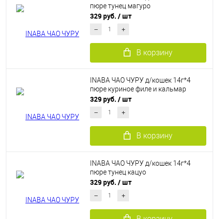
пюре тунец магуро
329 руб.
/ шт
В корзину
INABA ЧАО ЧУРУ д/кошек 14г*4
пюре куриное филе и кальмар
329 руб.
/ шт
В корзину
INABA ЧАО ЧУРУ д/кошек 14г*4
пюре тунец кацуо
329 руб.
/ шт
В корзину