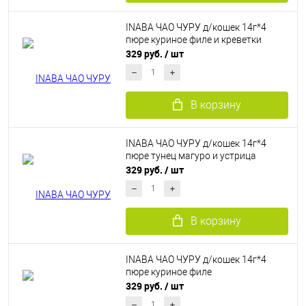
INABA ЧАО ЧУРУ д/кошек 14г*4
пюре куриное филе и креветки
329 руб.
/ шт
В корзину
INABA ЧАО ЧУРУ д/кошек 14г*4
пюре тунец магуро и устрица
329 руб.
/ шт
В корзину
INABA ЧАО ЧУРУ д/кошек 14г*4
пюре куриное филе
329 руб.
/ шт