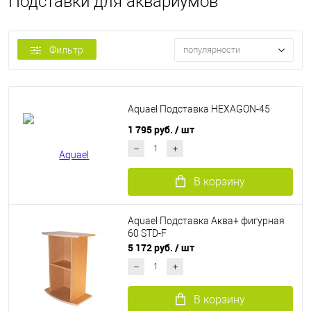
Подставки для аквариумов
Фильтр
популярности
Aquael Подставка HEXAGON-45
1 795 руб.
/ шт
В корзину
Aquael Подставка Аква+ фигурная
60 STD-F
5 172 руб.
/ шт
В корзину