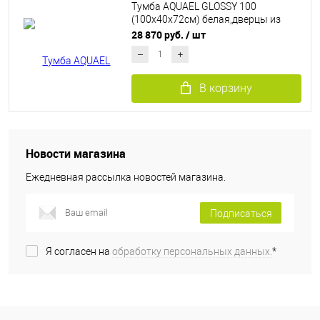
Тумба AQUAEL GLOSSY 100
(100х40х72см) белая,дверцы из
стекла
28 870 руб.
/ шт
В корзину
Новости магазина
Ежедневная рассылка новостей магазина.
Подписаться
Я согласен на
обработку персональных данных.
*