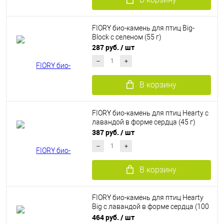
FIORY био-камень для птиц Big-
Block с селеном (55 г)
287 руб.
/ шт
В корзину
FIORY био-камень для птиц Hearty с
лавандой в форме сердца (45 г)
387 руб.
/ шт
В корзину
FIORY био-камень для птиц Hearty
Big с лавандой в форме сердца (100
г)
464 руб.
/ шт