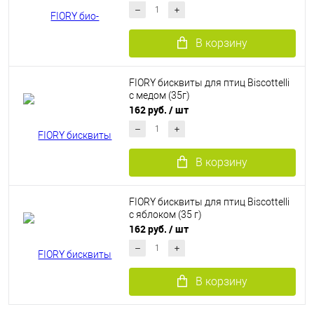
В корзину
FIORY бисквиты для птиц Biscottelli
с медом (35г)
162 руб.
/ шт
В корзину
FIORY бисквиты для птиц Biscottelli
с яблоком (35 г)
162 руб.
/ шт
В корзину