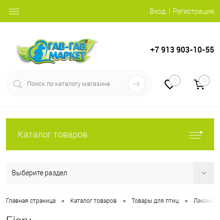
Вход
Регистрация
+7 913 903-10-55
0
0
Каталог товаров
Выберите раздел
•
•
•
Главная страница
Каталог товаров
Товары для птиц
Лакомств