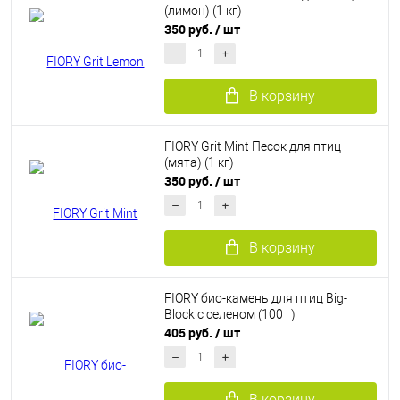
(лимон) (1 кг)
350 руб.
/ шт
В корзину
FIORY Grit Mint Песок для птиц
(мята) (1 кг)
350 руб.
/ шт
В корзину
FIORY био-камень для птиц Big-
Block с селеном (100 г)
405 руб.
/ шт
В корзину