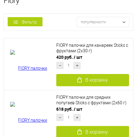
Fiory
Фильтр
популярности
FIORY палочки для канареек Sticks с
фруктами (2х30 г)
420 руб.
/ шт
В корзину
FIORY палочки для средних
попугаев Sticks с фруктами (2х60 г)
618 руб.
/ шт
В корзину