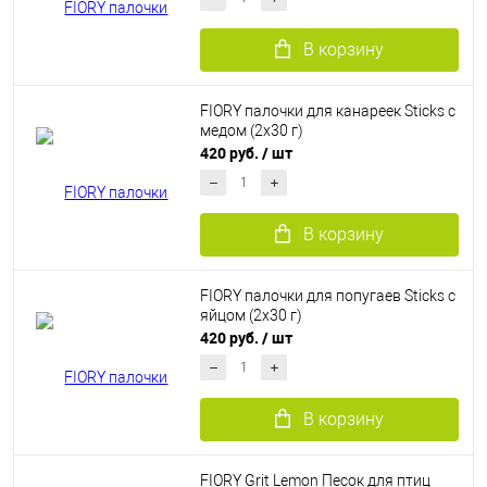
В корзину
FIORY палочки для канареек Sticks с
медом (2х30 г)
420 руб.
/ шт
В корзину
FIORY палочки для попугаев Sticks с
яйцом (2х30 г)
420 руб.
/ шт
В корзину
FIORY Grit Lemon Песок для птиц