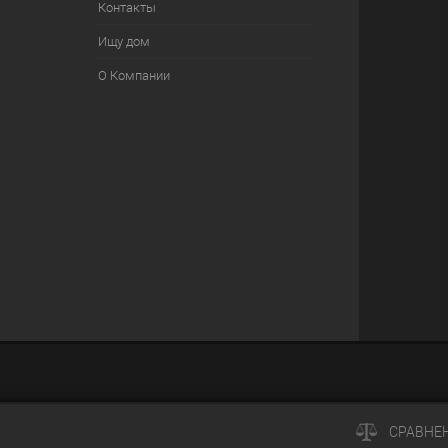
Контакты
Ищу дом
О Компании
СРАВНЕ