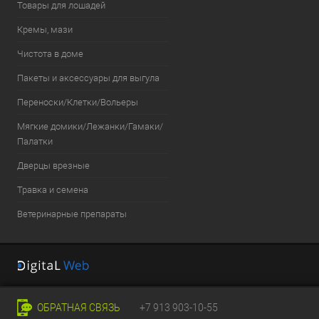
Товары для лошадей
Кремы, мази
Чистота в доме
Пакеты и аксессуары для выгула
Переноски/Клетки/Вольеры
Мягкие домики/Лежанки/Гамаки/
Палатки
Дверцы врезные
Травка и семена
Ветеринарные препараты
ОБРАТНАЯ СВЯЗЬ
+7 913 903-10-55