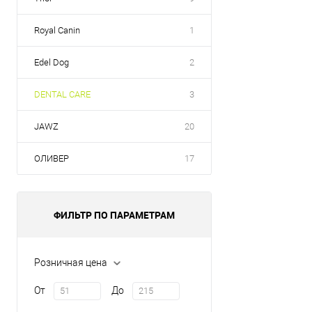
Royal Canin
1
Edel Dog
2
DENTAL CARE
3
JAWZ
20
ОЛИВЕР
17
ФИЛЬТР ПО ПАРАМЕТРАМ
Розничная цена
От
До