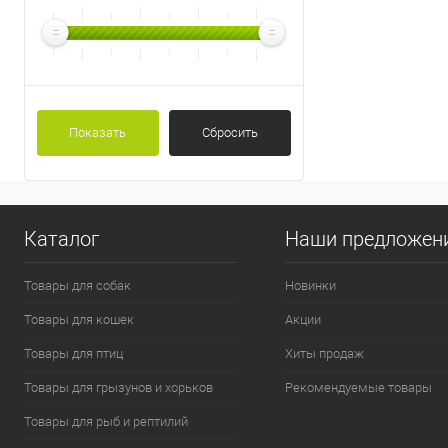
Показать
Сбросить
Каталог
Наши предложен
Товары для собак
Новинки
Товары для кошек
Акции
Товары для птиц
Хиты продаж
Товары для грызунов и хорьков
Рекомендуемые товары
Товары для рыб и рептилий