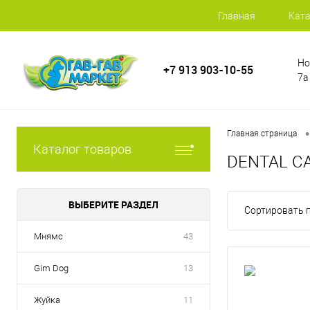
Главная
Ката
Но
+7 913 903-10-55
7а
•
Главная страница
Каталог товаров
DENTAL CA
ВЫБЕРИТЕ РАЗДЕЛ
Сортировать п
Мнямс
43
Gim Dog
13
Жуйка
11