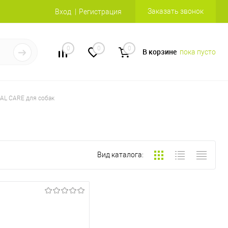
Заказать звонок
Вход
Регистрация
0
0
0
В корзине
пока пусто
AL CARE для собак
Вид каталога: