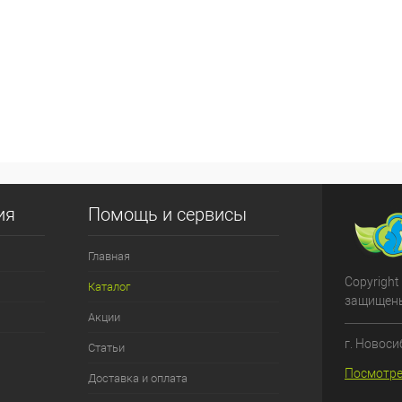
ия
Помощь и сервисы
Главная
Copyright
Каталог
защищен
Акции
г. Новоси
Статьи
Посмотре
Доставка и оплата