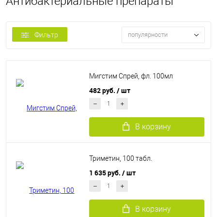
Антибактериальные препараты
Фильтр
популярности
Мигстим Спрей, фл. 100мл
482 руб.
/ шт
В корзину
Триметин, 100 табл.
1 635 руб.
/ шт
В корзину