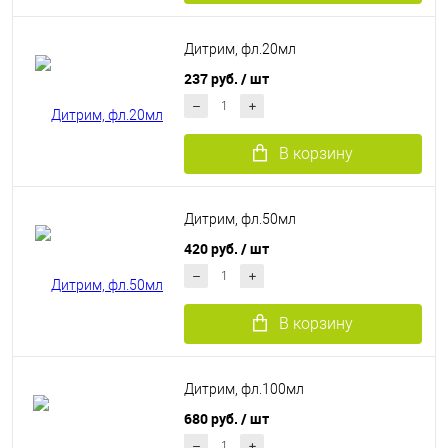
Дитрим, фл.20мл
237 руб.
/ шт
В корзину
Дитрим, фл.50мл
420 руб.
/ шт
В корзину
Дитрим, фл.100мл
680 руб.
/ шт