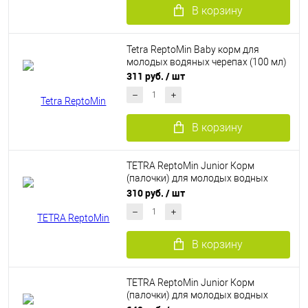
В корзину
Tetra ReptoMin Baby корм для
молодых водяных черепах (100 мл)
311 руб.
/ шт
В корзину
TETRA ReptoMin Junior Корм
(палочки) для молодых водных
черепах. (100 мл)
310 руб.
/ шт
В корзину
TETRA ReptoMin Junior Корм
(палочки) для молодых водных
черепах. (250 мл)