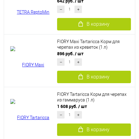
642 руб.
/ шт
В корзину
FIORY Maxi Tartaricca Корм для
черепах из креветок (1 л)
896 руб.
/ шт
В корзину
FIORY Tartaricca Корм для черепах
из гаммаруса (1 л)
1 608 руб.
/ шт
В корзину