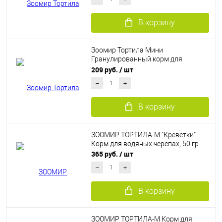
В корзину
Зоомир Тортила Мини
Гранулированный корм для
молодых водяных черепах, 90 гр
209 руб.
/ шт
В корзину
ЗООМИР ТОРТИЛА-М "Креветки"
Корм для водяных черепах, 50 гр
365 руб.
/ шт
В корзину
ЗООМИР ТОРТИЛА-М Корм для