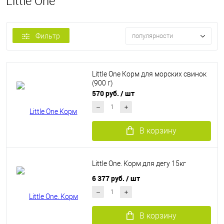
Little One
Фильтр
популярности
Little One Корм для морских свинок
(900 г)
570 руб.
/ шт
В корзину
Little One. Корм для дегу 15кг
6 377 руб.
/ шт
В корзину