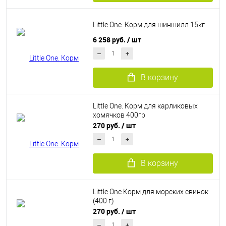
Little One. Корм для шиншилл 15кг
6 258 руб.
/ шт
В корзину
Little One. Корм для карликовых
хомячков 400гр
270 руб.
/ шт
В корзину
Little One Корм для морских свинок
(400 г)
270 руб.
/ шт