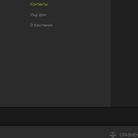
Контакты
Ищу дом
О Компании
СРАВНЕ