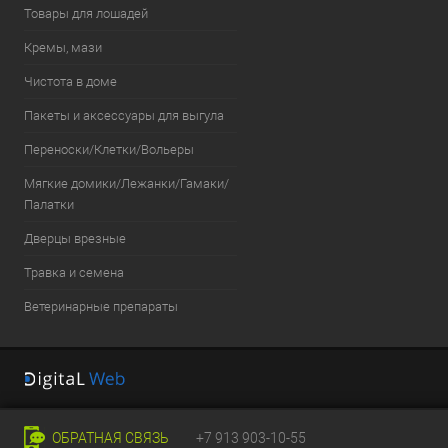
Товары для лошадей
Кремы, мази
Чистота в доме
Пакеты и аксессуары для выгула
Переноски/Клетки/Вольеры
Мягкие домики/Лежанки/Гамаки/
Палатки
Дверцы врезные
Травка и семена
Ветеринарные препараты
ОБРАТНАЯ СВЯЗЬ
+7 913 903-10-55