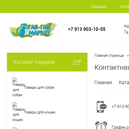
Главная
Ката
Но
+7 913 903-10-55
7а
•
Главная страница
Каталог товаров
Контактна
Главная
Ката
Товары для собак
+7 913 9
Товары для кошек
График р