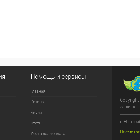
ия
Помощь и сервисы
Главная
Copyright
Каталог
защищен
Акции
г. Новоси
Статьи
Посмотре
Доставка и оплата