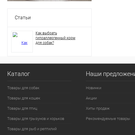
Статьи
Как выбрать
гипоаллергенный корм
для собак?
Каталог
Наши предложен
Товары для собак
Новинки
Товары для кошек
Акции
Товары для птиц
Хиты продаж
Товары для грызунов и хорьков
Рекомендуемые товары
Товары для рыб и рептилий