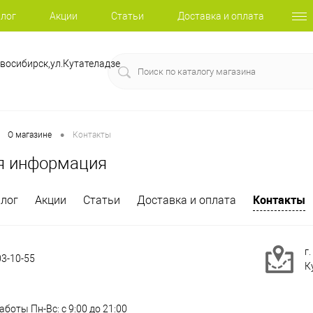
лог
Акции
Статьи
Доставка и оплата
восибирск,ул.Кутателадзе
•
О магазине
Контакты
я информация
Контакты
лог
Акции
Статьи
Доставка и оплата
г
03-10-55
К
аботы Пн-Вс: с 9:00 до 21:00