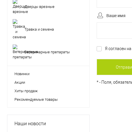
Дверцы врезные
Ваше имя
Травка и семена
Я согласен н
Ветеринарные препараты
Новинки
*
- Поля, обязате
Акции
Хиты продаж
Рекомендуемые товары
Наши новости