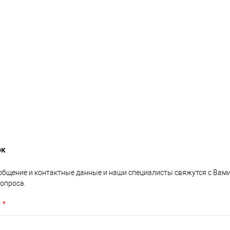
ок
общение и контактные данные и наши специалисты свяжутся с Вам
опроса.
н
*