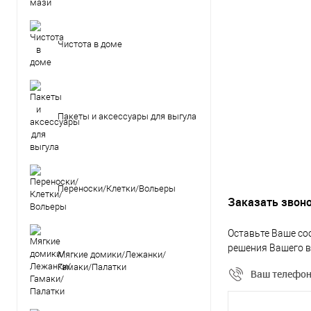
Чистота в доме
Пакеты и аксессуары для выгула
Переноски/Клетки/Вольеры
Заказать звон
Оставьте Ваше со
решения Вашего в
Мягкие домики/Лежанки/
Гамаки/Палатки
Ваш телефо