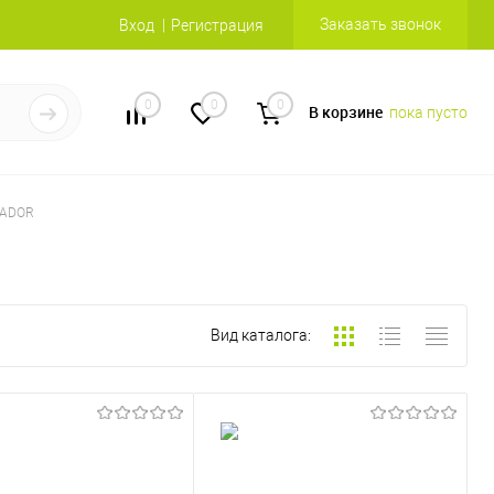
Заказать звонок
Вход
Регистрация
0
0
0
В корзине
пока пусто
VADOR
Вид каталога: