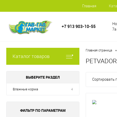
Главная
Ката
Но
+7 913 903-10-55
7а
•
Главная страница
Каталог товаров
PETVADOR
ВЫБЕРИТЕ РАЗДЕЛ
Сортировать п
Влажные корма
4
ФИЛЬТР ПО ПАРАМЕТРАМ