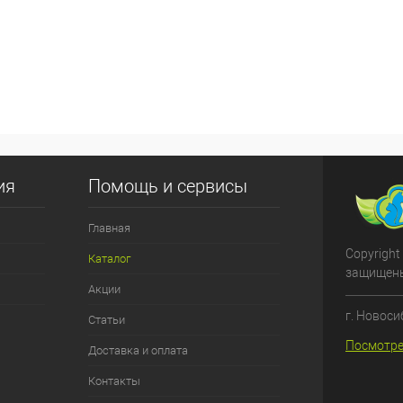
ия
Помощь и сервисы
Главная
Copyright
Каталог
защищен
Акции
г. Новоси
Статьи
Посмотре
Доставка и оплата
Контакты