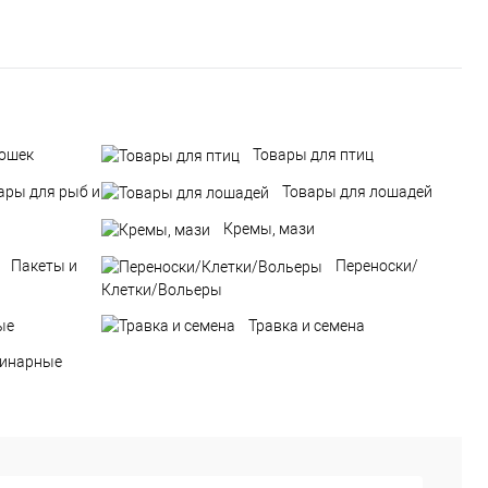
кошек
Товары для птиц
ары для рыб и
Товары для лошадей
Кремы, мази
Пакеты и
Переноски/
Клетки/Вольеры
ые
Травка и семена
ринарные