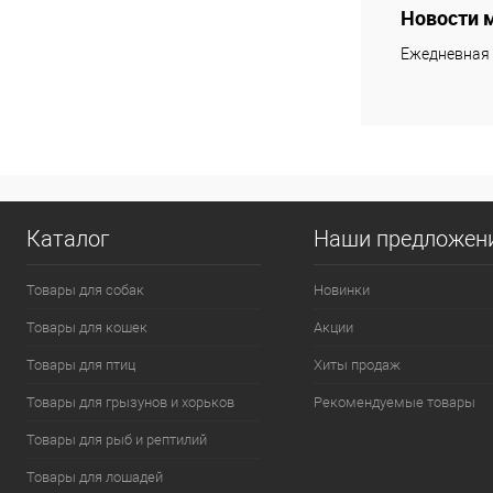
Новости 
Ежедневная 
Каталог
Наши предложен
Товары для собак
Новинки
Товары для кошек
Акции
Товары для птиц
Хиты продаж
Товары для грызунов и хорьков
Рекомендуемые товары
Товары для рыб и рептилий
Товары для лошадей