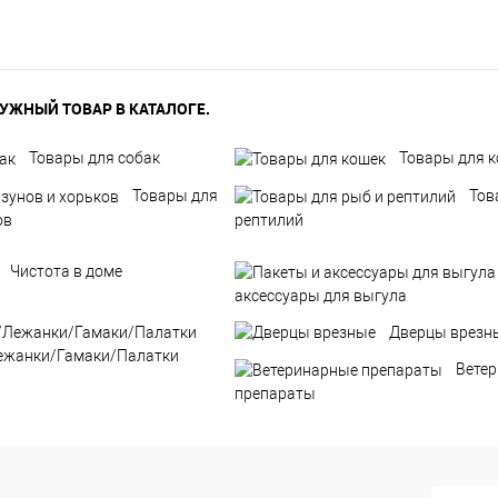
УЖНЫЙ ТОВАР В КАТАЛОГЕ.
Товары для собак
Товары для 
Товары для
Тов
ов
рептилий
Чистота в доме
аксессуары для выгула
Дверцы врезн
ежанки/Гамаки/Палатки
Вете
препараты