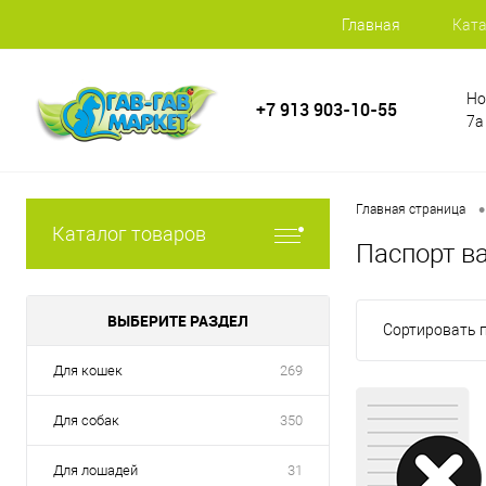
Главная
Ката
Но
+7 913 903-10-55
7а
•
Главная страница
Каталог товаров
Паспорт в
ВЫБЕРИТЕ РАЗДЕЛ
Сортировать п
Для кошек
269
Для собак
350
Для лошадей
31