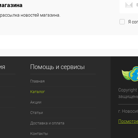
магазина
рассылка новостей магазина.
Я со
ия
Помощь и сервисы
Главная
Copyright
Каталог
защищен
Акции
г. Новоси
Статьи
Посмотре
Доставка и оплата
Контакты