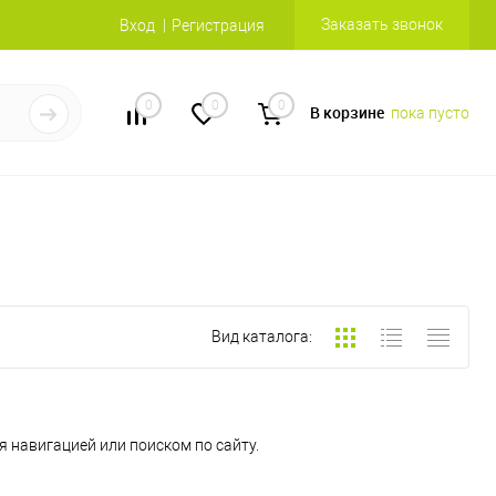
Заказать звонок
Вход
Регистрация
0
0
0
В корзине
пока пусто
Вид каталога:
 навигацией или поиском по сайту.