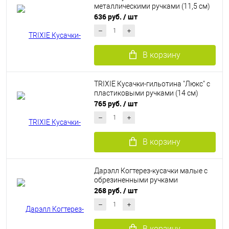
металлическими ручками (11,5 см)
636 руб.
/ шт
В корзину
TRIXIE Кусачки-гильотина "Люкс" с
пластиковыми ручками (14 см)
765 руб.
/ шт
В корзину
Дарэлл Когтерез-кусачки малые с
обрезиненными ручками
268 руб.
/ шт
В корзину