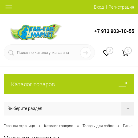
Вход
Регистрация
+7 913 903-10-55
0
0
Каталог товаров
Выберите раздел
•
•
•
Главная страница
Каталог товаров
Товары для собак
Гигиени