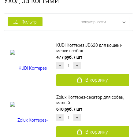
Уход за когтями
Фильтр
популярности
KUDI Когтерез JD620 для кошек и
мелких собак
477 руб.
/ шт
В корзину
Zolux Когтерез-секатор для собак,
малый
610 руб.
/ шт
В корзину