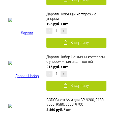
Дарэлл Ножницы-когтерезы с
упором
195 руб.
/ шт
В корзину
Дарэлл Набор Ножницы-когтерезы
с упором + пилка для когтей
215 руб.
/ шт
В корзину
CODOS нож 6мм для CP-9200, 9180,
9500, 9580, 9600, 9700
3 460 руб.
/ шт