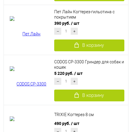
Пет Лайн Когтерез-гильотина с
покрытием
390 руб.
/ шт
В корзину
CODOS СР-3300 Гриндер для собак и
кошек
5 220 руб.
/ шт
В корзину
TRIXIE Когтерез 8 см
490 руб.
/ шт