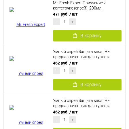
Mr. Fresh Expert Приучение к
когтеточке (спрей), 200мл.
471 руб.
/ шт
В корзину
Умный спрей Защита мест, НЕ
предназначенных для туалета
кошек (200 мл)
462 руб.
/ шт
В корзину
Умный спрей Защита мест, НЕ
предназначенных для туалета
собак (200 мл)
462 руб.
/ шт