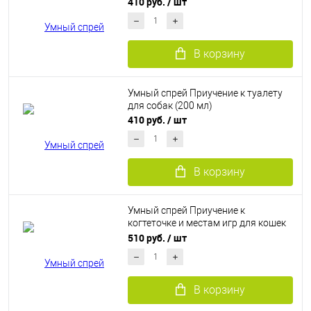
410 руб.
/ шт
В корзину
Умный спрей Приучение к туалету
для собак (200 мл)
410 руб.
/ шт
В корзину
Умный спрей Приучение к
когтеточке и местам игр для кошек
(200 мл)
510 руб.
/ шт
В корзину