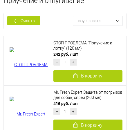
Приучение и отпугивание
Фильтр
популярности
СТОП ПРОБЛЕМА "Приучение к
лотку" (120 мл)
242 руб.
/ шт
В корзину
Mr. Fresh Expert Защита от погрызов
для собак, спрей (200 мл)
416 руб.
/ шт
В корзину