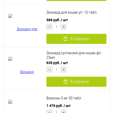
Зоокард для кошек уп. 10 табл.
566 руб.
/ шт
В корзину
Зоокард суспензия для кошек фл.
25мл
635 руб.
/ шт
В корзину
Вазосан 5 мг 30 табл
1 479 руб.
/ шт