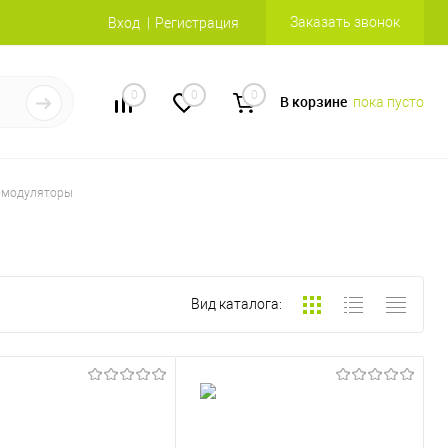
Заказать звонок
Вход
Регистрация
0
0
0
В корзине
пока пусто
модуляторы
Вид каталога: