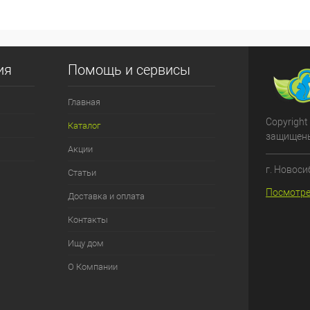
ия
Помощь и сервисы
Главная
Copyright
Каталог
защищен
Акции
г. Новоси
Статьи
Посмотре
Доставка и оплата
Контакты
Ищу дом
О Компании