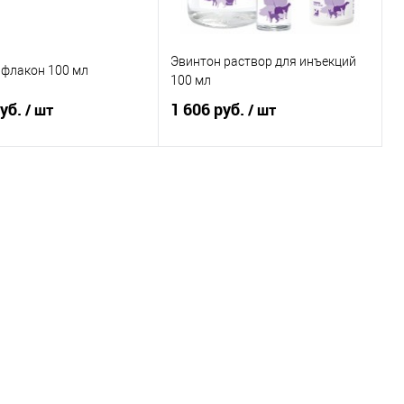
Эвинтон раствор для инъекций
 флакон 100 мл
100 мл
руб.
1 606 руб.
/ шт
/ шт
В корзину
В корзину
ь в 1 клик
Купить в 1 клик
ранное
В избранное