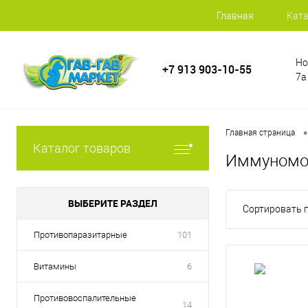
Главная
Ката
Но
+7 913 903-10-55
7а
•
Главная страница
Каталог товаров
Иммуномо
ВЫБЕРИТЕ РАЗДЕЛ
Сортировать п
Противопаразитарные
101
Витамины
6
Противовоспалительные
14