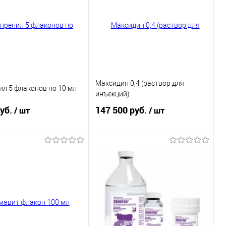
Максидин 0,4 (раствор для
л 5 флаконов по 10 мл
инъекций)
руб.
147 500 руб.
/ шт
/ шт
В корзину
В корзину
ь в 1 клик
Купить в 1 клик
ранное
В избранное