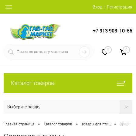
Вход
Регистрация
+7 913 903-10-55
0
0
Каталог товаров
Выберите раздел
•
•
•
Главная страница
Каталог товаров
Товары для птиц
Средства