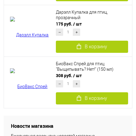
Дарэлл Купалка для птиц,
прозрачный
175 руб.
/ шт
В корзину
БиоВакс Спрей для птиц
"Выщипывать? Нет!" (150 мл)
308 руб.
/ шт
В корзину
Новости магазина