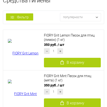
Средства гигиены
Фильтр
популярности
FIORY Grit Lemon Песок для птиц
(лимон) (1 кг)
350 руб.
/ шт
В корзину
FIORY Grit Mint Песок для птиц
(мята) (1 кг)
350 руб.
/ шт
В корзину