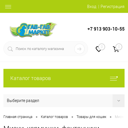
Вход
Регистрация
+7 913 903-10-55
0
0
Каталог товаров
Выберите раздел
•
•
•
Главная страница
Каталог товаров
Товары для кошек
Миски, 