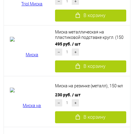
В корзину
Миска металлическая на
пластиковой подставке кругл. (150
мл)
495 руб.
/ шт
В корзину
Миска на резинке (металл), 150 мл
230 руб.
/ шт
В корзину