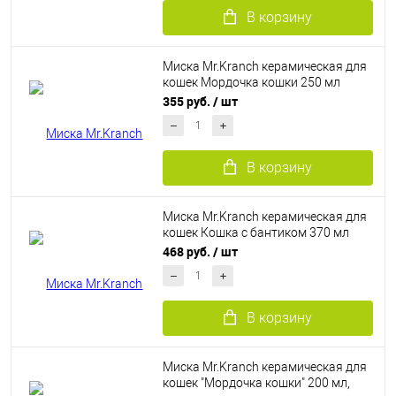
В корзину
Миска Mr.Kranch керамическая для
кошек Мордочка кошки 250 мл
красная в горошек
355 руб.
/ шт
В корзину
Миска Mr.Kranch керамическая для
кошек Кошка с бантиком 370 мл
лиловая
468 руб.
/ шт
В корзину
Миска Mr.Kranch керамическая для
кошек "Мордочка кошки" 200 мл,