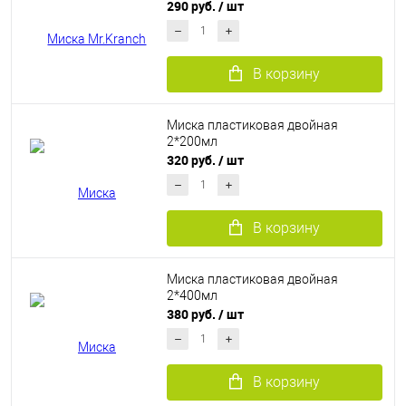
розовая
290 руб.
/ шт
В корзину
Миска пластиковая двойная
2*200мл
320 руб.
/ шт
В корзину
Миска пластиковая двойная
2*400мл
380 руб.
/ шт
В корзину