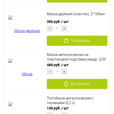
Миска двойная (пластик), 2*180мл
350 руб.
/ шт
В корзину
Миска металлическая на
пластиковой подставке квадр. (250
мл)
480 руб.
/ шт
В корзину
Triol Миска металлическая с
тиснением (0,2 л)
130 руб.
/ шт