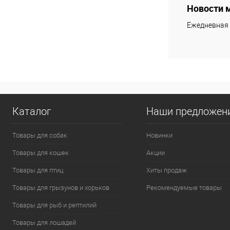
Новости 
Ежедневная 
Каталог
Наши предложен
Товары для собак
Новинки
Товары для кошек
Акции
Товары для птиц
Хиты продаж
Товары для грызунов и хорьков
Рекомендуемые товары
Товары для рыб и рептилий
Товары для лошадей