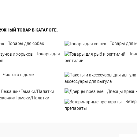
УЖНЫЙ ТОВАР В КАТАЛОГЕ.
Товары для собак
Товары для 
Товары для
Тов
ов
рептилий
Чистота в доме
аксессуары для выгула
Дверцы врезн
ежанки/Гамаки/Палатки
Вете
препараты