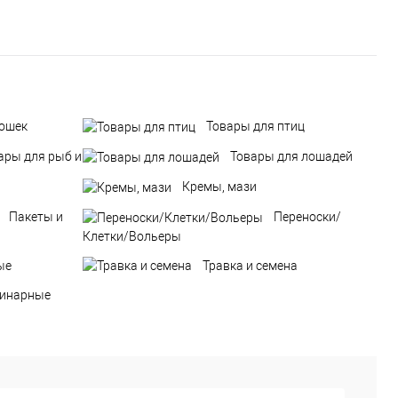
кошек
Товары для птиц
ары для рыб и
Товары для лошадей
Кремы, мази
Пакеты и
Переноски/
Клетки/Вольеры
ые
Травка и семена
ринарные