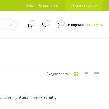
Заказать звонок
Вход
Регистрация
0
0
0
В корзине
пока пусто
Вид каталога:
 навигацией или поиском по сайту.