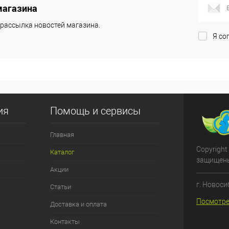
магазина
рассылка новостей магазина.
Я со
ия
Помощь и сервисы
Главная
Copyright
Каталог
защищен
Акции
г. Новоси
Статьи
Посмотре
Доставка и оплата
Контакты