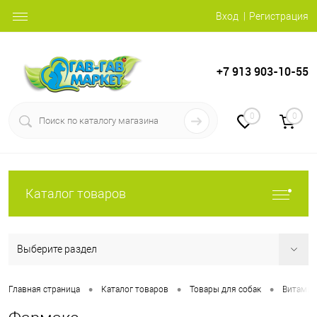
Вход
Регистрация
+7 913 903-10-55
0
0
Каталог товаров
Выберите раздел
•
•
•
Главная страница
Каталог товаров
Товары для собак
Витамин