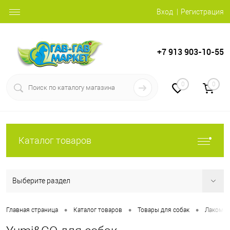
Вход
Регистрация
+7 913 903-10-55
0
0
Каталог товаров
Выберите раздел
•
•
•
Главная страница
Каталог товаров
Товары для собак
Лакомст