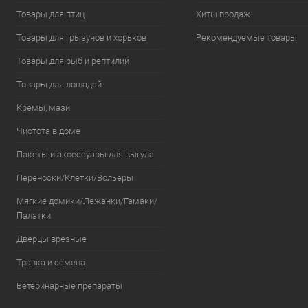
Товары для птиц
Хиты продаж
Товары для грызунов и хорьков
Рекомендуемые товары
Товары для рыб и рептилий
Товары для лошадей
Кремы, мази
Чистота в доме
Пакеты и аксессуары для выгула
Переноски/Клетки/Вольеры
Мягкие домики/Лежанки/Гамаки/
Палатки
Дверцы врезные
Травка и семена
Ветеринарные препараты