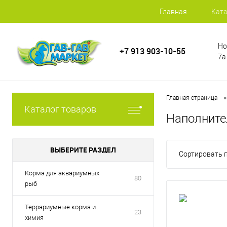
Главная
Ката
Но
+7 913 903-10-55
7а
•
Главная страница
Каталог товаров
Наполните
ВЫБЕРИТЕ РАЗДЕЛ
Сортировать п
Корма для аквариумных
80
рыб
Террариумные корма и
23
химия