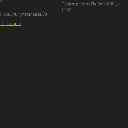
ы.
График работы Пн-Вс: с 9:00 до
21:00
бирск, ул. Кутателадзе, 7а
ть на карте