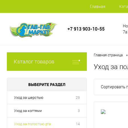
Главная
Ката
Но
+7 913 903-10-55
7а
•
Главная страница
Каталог товаров
Уход за п
ВЫБЕРИТЕ РАЗДЕЛ
Сортировать п
Уход за шерстью
29
Уход за когтями
3
Уход за полостью рта
14