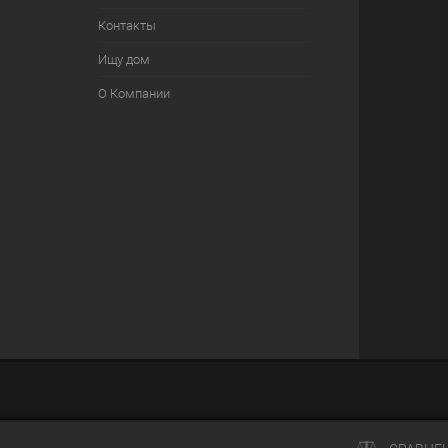
Контакты
Ищу дом
О Компании