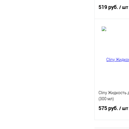
519 руб.
/ шт
В 
Купить в 1 кл
В избранное
Cliny Жидкость 
(300 мл)
575 руб.
/ шт