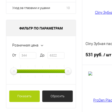
Уход за глазами и ушами
10
ФИЛЬТР ПО ПАРАМЕТРАМ
Cliny Зубная па
Розничная цена
531 руб.
/ шт
От
До
В 
Купить в 1 кл
Показать
Сбросить
В избранное