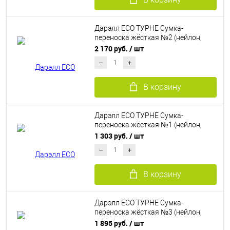
Дарэлл ECO ТУРНЕ Сумка-
переноска жёсткая №2 (нейлон,
пластик)
2 170 руб.
/ шт
В корзину
Дарэлл ECO ТУРНЕ Сумка-
переноска жёсткая №1 (нейлон,
пластик)
1 303 руб.
/ шт
В корзину
Дарэлл ECO ТУРНЕ Сумка-
переноска жёсткая №3 (нейлон,
пластик)
1 895 руб.
/ шт