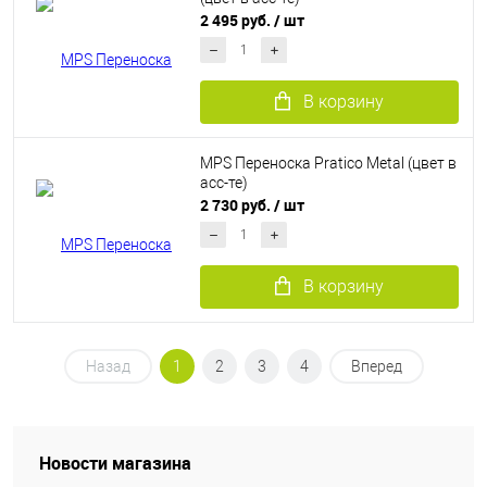
2 495 руб.
/ шт
В корзину
MPS Переноска Pratico Metal (цвет в
асс-те)
2 730 руб.
/ шт
В корзину
Назад
1
2
3
4
Вперед
Новости магазина