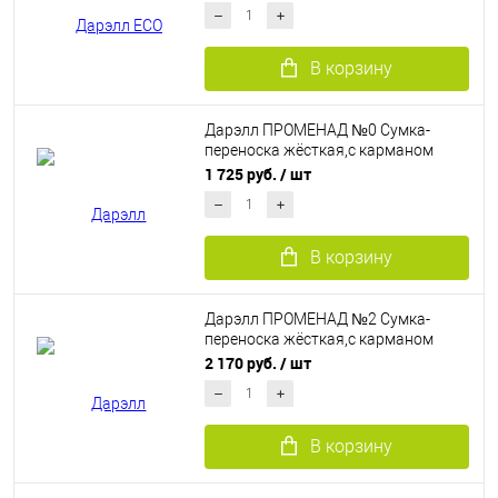
В корзину
Дарэлл ПРОМЕНАД №0 Сумка-
переноска жёсткая,с карманом
(нейлон,пластик)
1 725 руб.
/ шт
В корзину
Дарэлл ПРОМЕНАД №2 Сумка-
переноска жёсткая,с карманом
(нейлон,пластик)
2 170 руб.
/ шт
В корзину