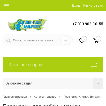
Вход
Регистрация
+7 913 903-10-55
0
0
Каталог товаров
Выберите раздел
•
•
•
Главная страница
Каталог товаров
Переноски/Клетки/Вольеры