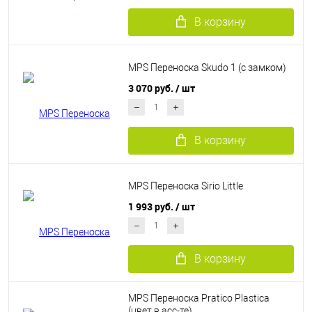
В корзину
MPS Переноска Skudo 1 (c замком)
3 070 руб.
/ шт
В корзину
MPS Переноска Sirio Little
1 993 руб.
/ шт
В корзину
MPS Переноска Pratico Plastica
(цвет в асс-те)