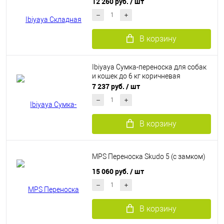
12 260 руб.
/ шт
В корзину
Ibiyaya Cумка-переноска для собак
и кошек до 6 кг коричневая
7 237 руб.
/ шт
В корзину
MPS Переноска Skudo 5 (c замком)
15 060 руб.
/ шт
В корзину