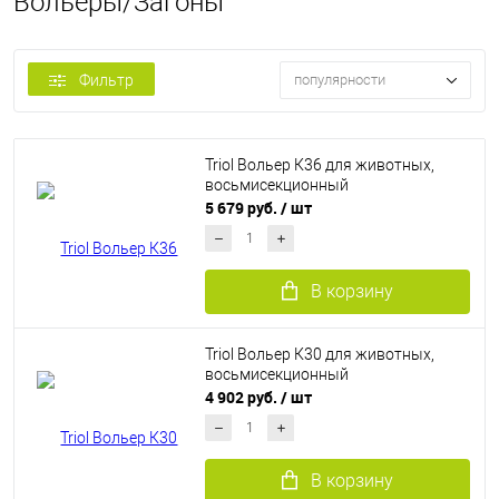
Вольеры/Загоны
Фильтр
популярности
Triol Вольер К36 для животных,
восьмисекционный
5 679 руб.
/ шт
В корзину
Triol Вольер К30 для животных,
восьмисекционный
4 902 руб.
/ шт
В корзину