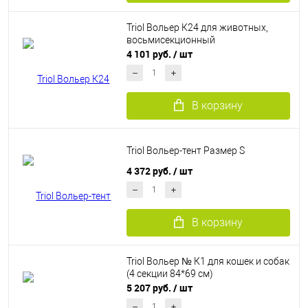
Triol Вольер К24 для животных,
восьмисекционный
4 101 руб.
/ шт
В корзину
Triol Вольер-тент Размер S
4 372 руб.
/ шт
В корзину
Triol Вольер № К1 для кошек и собак
(4 секции 84*69 см)
5 207 руб.
/ шт