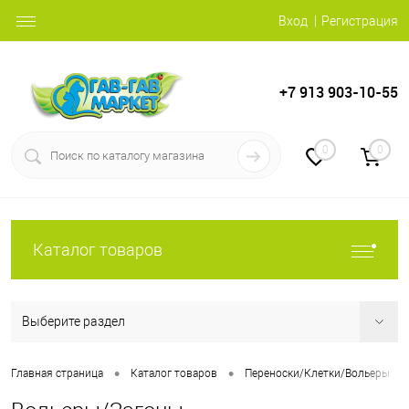
Вход
Регистрация
+7 913 903-10-55
0
0
Каталог товаров
Выберите раздел
•
•
•
Главная страница
Каталог товаров
Переноски/Клетки/Вольеры