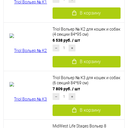
В корзину
Triol Вольер № К2 для кошек и собак
(4 секции 84*95 см)
6 538 руб.
/ шт
В корзину
Triol Вольер № К3 для кошек и собак
(6 секций 84*69 см)
7 809 руб.
/ шт
В корзину
MidWest Life Stages Вольер 8