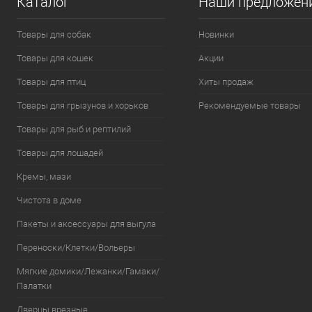
Каталог
Наши предложен
Товары для собак
Новинки
Товары для кошек
Акции
Товары для птиц
Хиты продаж
Товары для грызунов и хорьков
Рекомендуемые товары
Товары для рыб и рептилий
Товары для лошадей
Кремы, мази
Чистота в доме
Пакеты и аксессуары для выгула
Переноски/Клетки/Вольеры
Мягкие домики/Лежанки/Гамаки/
Палатки
Дверцы врезные