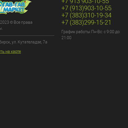
+7 913 903-10-55
+7 (913)903-10-55
+7 (383)310-19-34
+7 (383)299-15-21
 2023 © Все права
ы.
График работы Пн-Вс: с 9:00 до
21:00
бирск, ул. Кутателадзе, 7а
ть на карте