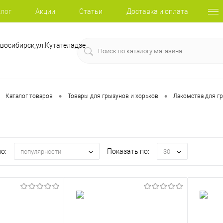
лог
Акции
Статьи
Доставка и оплата
восибирск,ул.Кутателадзе
•
•
Каталог товаров
Товары для грызунов и хорьков
Лакомства для г
о:
Показать по:
популярности
30