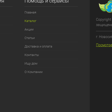
ия
Помощь и сервисы
Главная
Copyright
Каталог
защищен
Акции
г. Новоси
Статьи
Посмотре
Доставка и оплата
Контакты
Ищу дом
О Компании