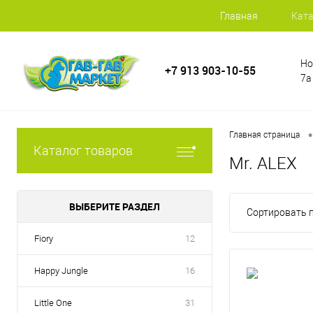
Главная
Ката
Но
+7 913 903-10-55
7а
•
Главная страница
Каталог товаров
Mr. ALEX
ВЫБЕРИТЕ РАЗДЕЛ
Сортировать п
Fiory
12
Happy Jungle
16
Little One
31