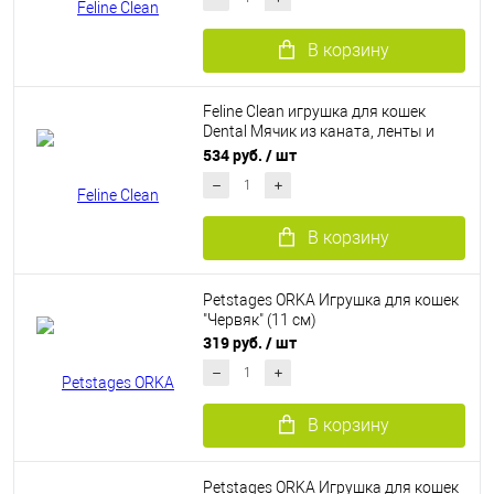
В корзину
Feline Clean игрушка для кошек
Dental Мячик из каната, ленты и
перья
534 руб.
/ шт
В корзину
Petstages ORKA Игрушка для кошек
"Червяк" (11 см)
319 руб.
/ шт
В корзину
Petstages ORKA Игрушка для кошек