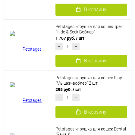
В корзину
Petstages игрушка для кошек Трек
"Hide & Seek Воблер"
1 767 руб.
/ шт
В корзину
Petstages игрушка для кошек Play
"Мышки-воблер" 2 шт.
295 руб.
/ шт
В корзину
Petstages игрушка для кошек Dental
"Банан"