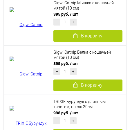
Gigwi Catnip Мышка с кошачьей
мятой (10 см)
395 руб.
/ шт
В корзину
Gigwi Catnip Белка с кошачьей
мятой (10 см)
395 руб.
/ шт
В корзину
TRIXIE Бурундук с длинным
хвостом, плюш 30см
998 руб.
/ шт