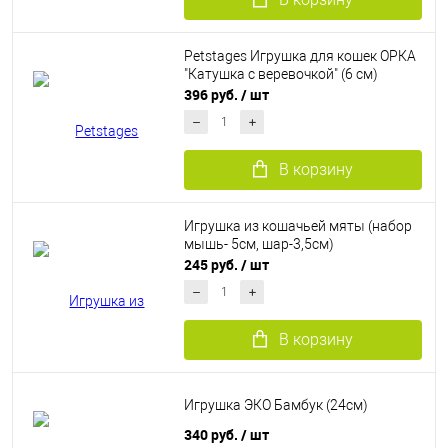
Petstages Игрушка для кошек ОРКА
"Катушка с веревочкой" (6 см)
396 руб.
/ шт
В корзину
Игрушка из кошачьей мяты (набор
мышь- 5см, шар-3,5см)
245 руб.
/ шт
В корзину
Игрушка ЭКО Бамбук (24см)
340 руб.
/ шт