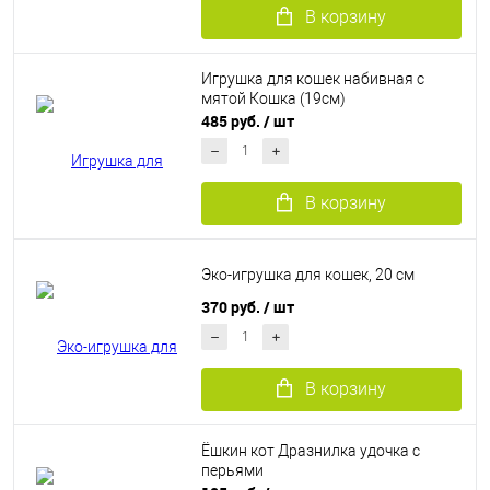
В корзину
Игрушка для кошек набивная с
мятой Кошка (19см)
485 руб.
/ шт
В корзину
Эко-игрушка для кошек, 20 см
370 руб.
/ шт
В корзину
Ёшкин кот Дразнилка удочка с
перьями