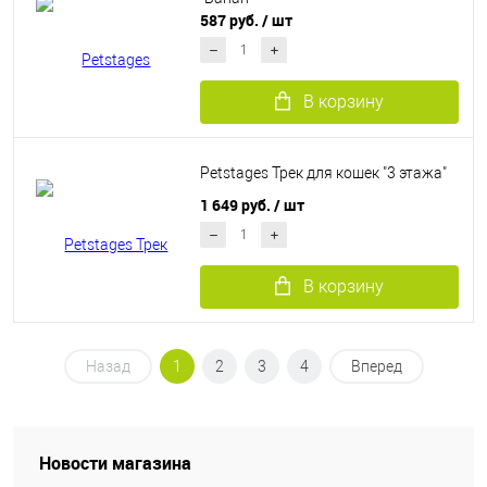
587 руб.
/ шт
В корзину
Petstages Трек для кошек "3 этажа"
1 649 руб.
/ шт
В корзину
Назад
1
2
3
4
Вперед
Новости магазина