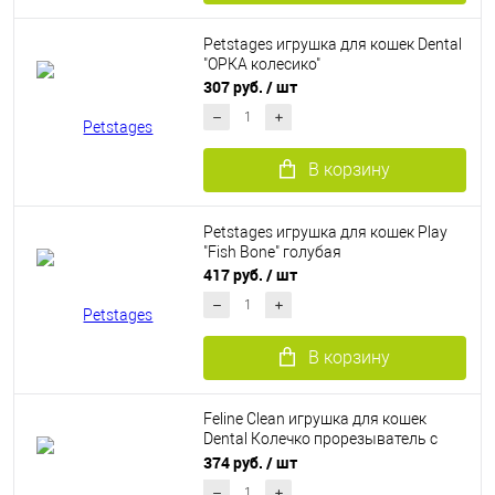
Petstages игрушка для кошек Dental
"ОРКА колесико"
307 руб.
/ шт
В корзину
Petstages игрушка для кошек Play
"Fish Bone" голубая
417 руб.
/ шт
В корзину
Feline Clean игрушка для кошек
Dental Колечко прорезыватель с
лентами, резина
374 руб.
/ шт