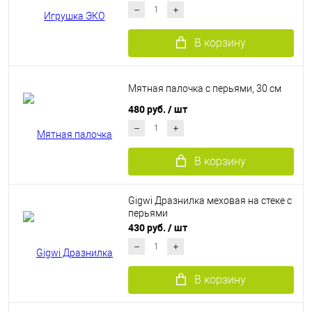
В корзину
Мятная палочка с перьями, 30 см
480 руб.
/ шт
В корзину
Gigwi Дразнилка меховая на стеке с
перьями
430 руб.
/ шт
В корзину