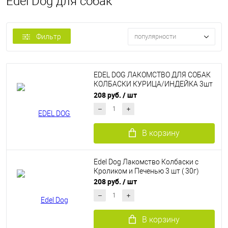
Edel Dog для собак
Фильтр
популярности
EDEL DOG ЛАКОМСТВО ДЛЯ СОБАК
КОЛБАСКИ КУРИЦА/ИНДЕЙКА 3шт
(30г)
208 руб.
/ шт
В корзину
Edel Dog Лакомство Колбаски с
Кроликом и Печенью 3 шт ( 30г)
208 руб.
/ шт
В корзину