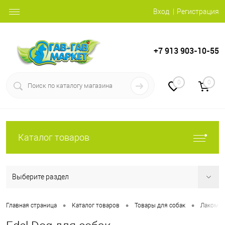
Вход
Регистрация
+7 913 903-10-55
0
0
Каталог товаров
Выберите раздел
•
•
•
Главная страница
Каталог товаров
Товары для собак
Лакомст