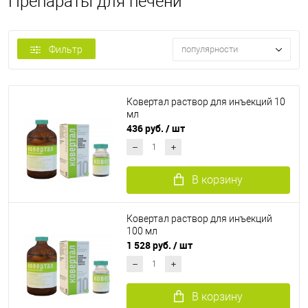
Препараты для печени
Фильтр
популярности
Ковертал раствор для инъекций 10
мл
436 руб.
/ шт
В корзину
Ковертал раствор для инъекций
100 мл
1 528 руб.
/ шт
В корзину