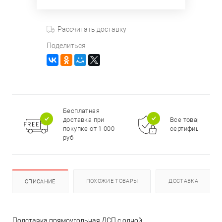
Рассчитать доставку
Поделиться
Бесплатная
доставка при
Все товары
покупке от 1 000
сертифицирова
руб
ПОХОЖИЕ ТОВАРЫ
ДОСТАВКА
ОПИСАНИЕ
Пoдставка прямоугольная ДСП с одной