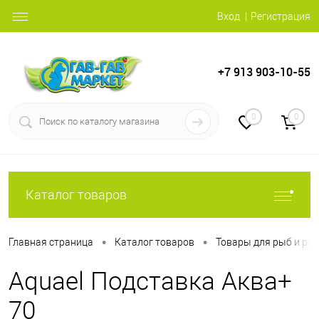
Вход
Регистрация
+7 913 903-10-55
0
0
Каталог товаров
•
•
Главная страница
Каталог товаров
Товары для рыб и ре
Aquael Подставка Аква+
70