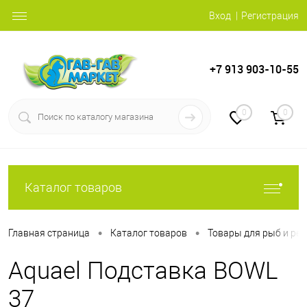
Вход
Регистрация
+7 913 903-10-55
0
0
Каталог товаров
•
•
Главная страница
Каталог товаров
Товары для рыб и ре
Aquael Подставка BOWL
37