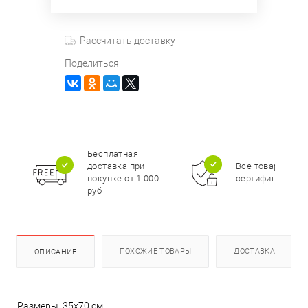
Рассчитать доставку
Поделиться
Бесплатная
доставка при
Все товары
покупке от 1 000
сертифицирова
руб
ПОХОЖИЕ ТОВАРЫ
ДОСТАВКА
ОПИСАНИЕ
Размеры: 35x70 см