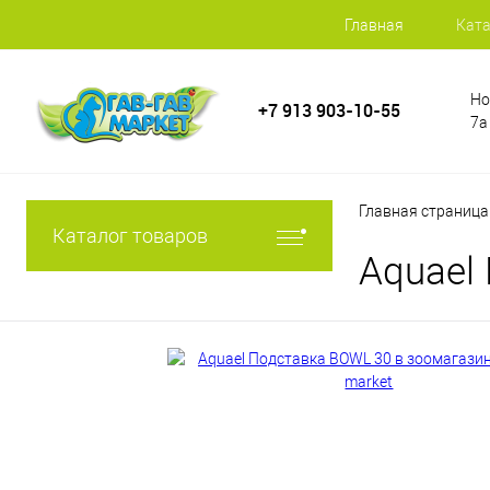
Главная
Ката
Но
+7 913 903-10-55
7а
Главная страница
Каталог товаров
Aquael