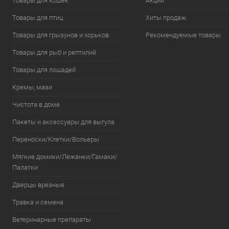
Товары для кошек
Акции
Товары для птиц
Хиты продаж
Товары для грызунов и хорьков
Рекомендуемые товары
Товары для рыб и рептилий
Товары для лошадей
Кремы, мази
Чистота в доме
Пакеты и аксессуары для выгула
Переноски/Клетки/Вольеры
Мягкие домики/Лежанки/Гамаки/
Палатки
Дверцы врезные
Травка и семена
Ветеринарные препараты