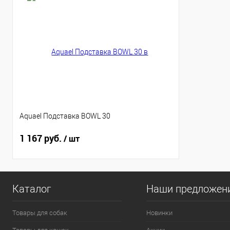
Aquael Подставка BOWL 30
1 167 руб.
/ шт
Каталог
Наши предложен
Товары для собак
Новинки