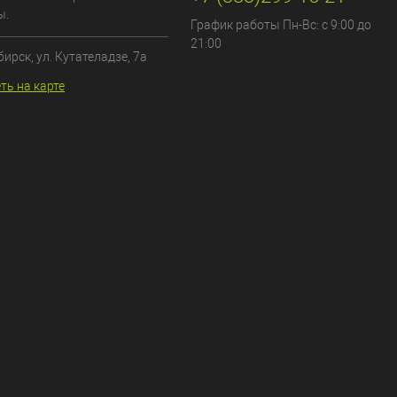
ы.
График работы Пн-Вс: с 9:00 до
21:00
бирск, ул. Кутателадзе, 7а
ть на карте