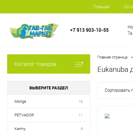
Главная
Ката
Но
+7 913 903-10-55
7а
•
Главная страница
Каталог товаров
Eukanuba 
ВЫБЕРИТЕ РАЗДЕЛ
Сортировать п
Monge
16
PETVADOR
11
Karmy
8