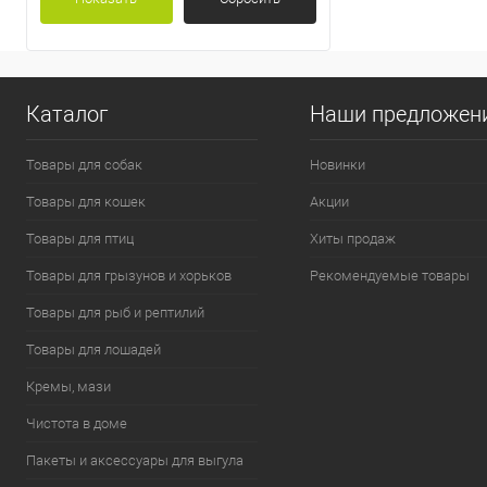
Каталог
Наши предложен
Товары для собак
Новинки
Товары для кошек
Акции
Товары для птиц
Хиты продаж
Товары для грызунов и хорьков
Рекомендуемые товары
Товары для рыб и рептилий
Товары для лошадей
Кремы, мази
Чистота в доме
Пакеты и аксессуары для выгула