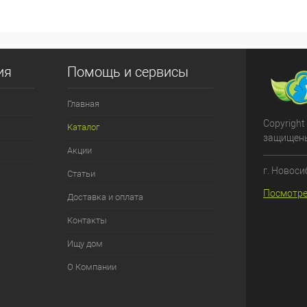
ия
Помощь и сервисы
Главная
Copyright
Каталог
защищен
Акции
г. Новоси
Статьи
Посмотре
Доставка и оплата
Контакты
Ищу дом
О Компании