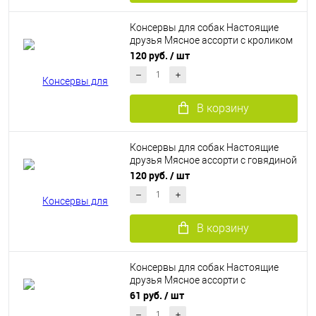
Консервы для собак Настоящие
друзья Мясное ассорти с кроликом
340 г
120 руб.
/ шт
В корзину
Консервы для собак Настоящие
друзья Мясное ассорти с говядиной
340 г
120 руб.
/ шт
В корзину
Консервы для собак Настоящие
друзья Мясное ассорти с
бараниной 135 г
61 руб.
/ шт