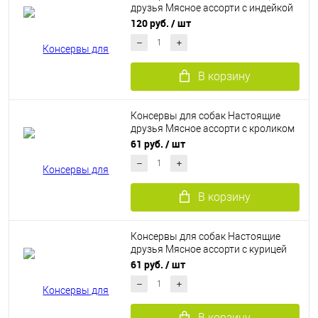
друзья Мясное ассорти с индейкой
340 г
120 руб.
/ шт
В корзину
Консервы для собак Настоящие
друзья Мясное ассорти с кроликом
135 г
61 руб.
/ шт
В корзину
Консервы для собак Настоящие
друзья Мясное ассорти с курицей
135 г
61 руб.
/ шт
В корзину