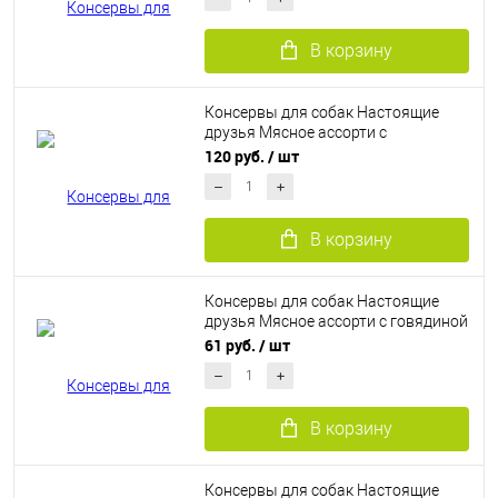
В корзину
Консервы для собак Настоящие
друзья Мясное ассорти с
бараниной 340 г
120 руб.
/ шт
В корзину
Консервы для собак Настоящие
друзья Мясное ассорти с говядиной
135 г
61 руб.
/ шт
В корзину
Консервы для собак Настоящие