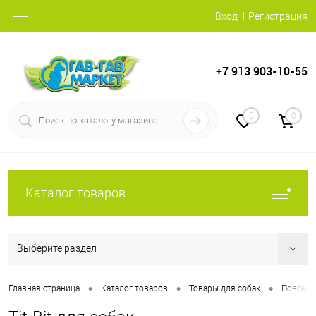
Вход
Регистрация
+7 913 903-10-55
0
0
Каталог товаров
Выберите раздел
•
•
•
Главная страница
Каталог товаров
Товары для собак
Повседн