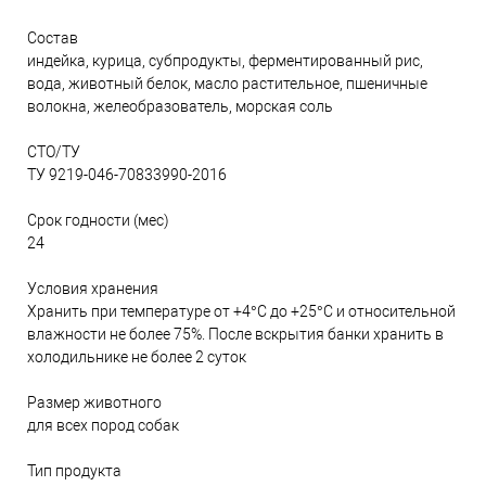
Состав
индейка, курица, субпродукты, ферментированный рис,
вода, животный белок, масло растительное, пшеничные
волокна, желеобразователь, морская соль
СТО/ТУ
ТУ 9219-046-70833990-2016
Срок годности (мес)
24
Условия хранения
Хранить при температуре от +4°С до +25°С и относительной
влажности не более 75%. После вскрытия банки хранить в
холодильнике не более 2 суток
Размер животного
для всех пород собак
Тип продукта