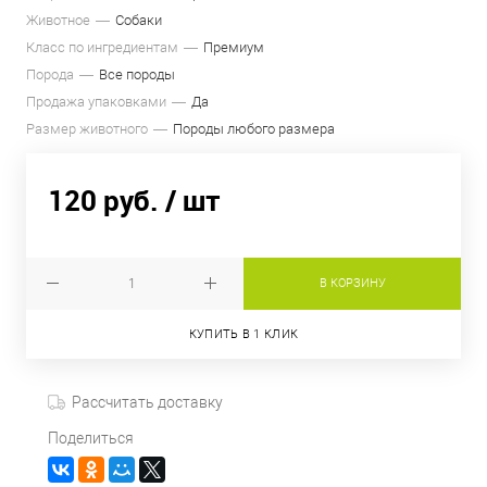
Животное
Собаки
Класс по ингредиентам
Премиум
Порода
Все породы
Продажа упаковками
Да
Размер животного
Породы любого размера
120 руб.
/ шт
В КОРЗИНУ
КУПИТЬ В 1 КЛИК
Рассчитать доставку
Поделиться