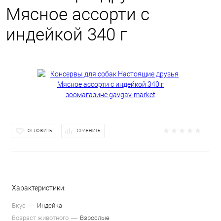
Мясное ассорти с
индейкой 340 г
ОТЛОЖИТЬ
СРАВНИТЬ
Характеристики:
Вкус
Индейка
Возраст животного
Взрослые