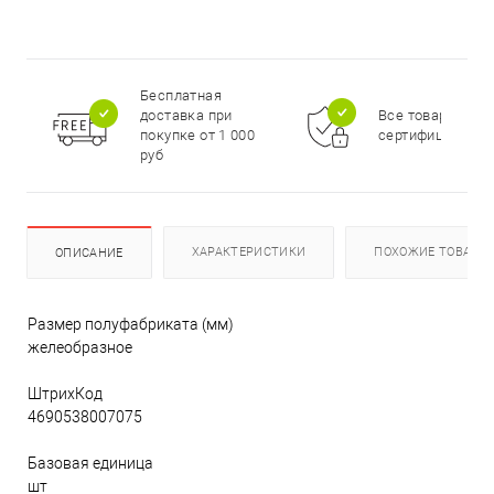
Бесплатная
доставка при
Все товары
покупке от 1 000
сертифицирова
руб
ХАРАКТЕРИСТИКИ
ПОХОЖИЕ ТОВАРЫ
ОПИСАНИЕ
Размер полуфабриката (мм)
желеобразное
ШтрихКод
4690538007075
Базовая единица
шт