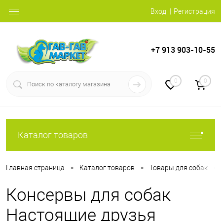
Вход
Регистрация
+7 913 903-10-55
0
0
Каталог товаров
•
•
•
Главная страница
Каталог товаров
Товары для собак
Консервы для собак
Настоящие друзья