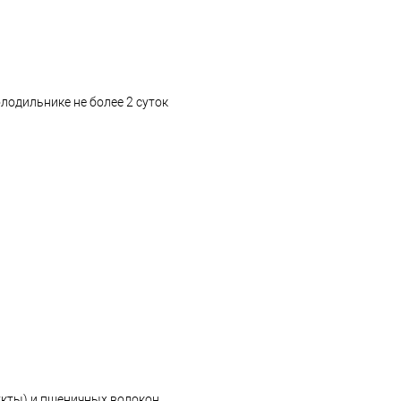
лодильнике не более 2 суток
кты) и пшеничных волокон.