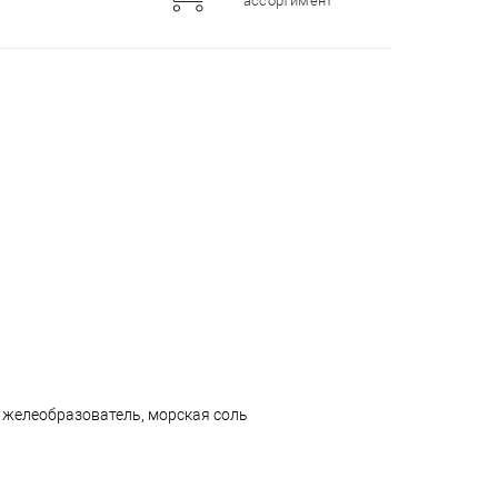
ассортимент
, желеобразователь, морская соль