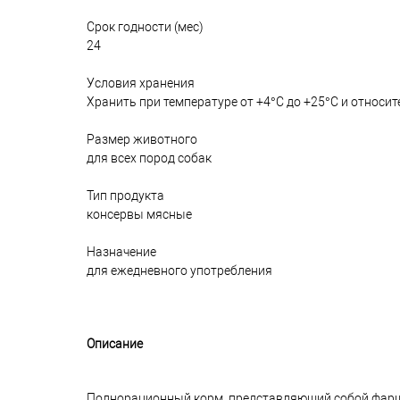
Срок годности (мес)
24
Условия хранения
Хранить при температуре от +4°С до +25°С и относит
Размер животного
для всех пород собак
Тип продукта
консервы мясные
Назначение
для ежедневного употребления
Описание
Полнорационный корм, представляющий собой фарш 