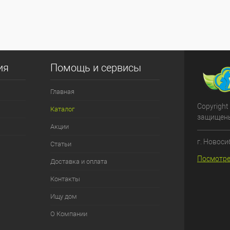
ия
Помощь и сервисы
Главная
Copyright
Каталог
защищен
Акции
г. Новоси
Статьи
Посмотре
Доставка и оплата
Контакты
Ищу дом
О Компании