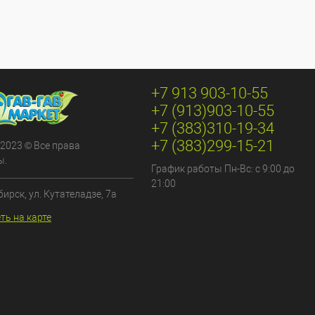
+7 913 903-10-55
+7 (913)903-10-55
+7 (383)310-19-34
+7 (383)299-15-21
 2023 © Все права
ы.
График работы Пн-Вс: с 9:00 до
21:00
бирск, ул. Кутателадзе, 7а
ть на карте