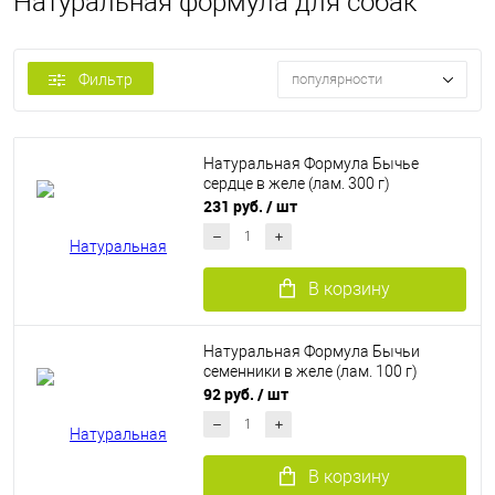
Натуральная формула для собак
Фильтр
популярности
Натуральная Формула Бычье
сердце в желе (лам. 300 г)
231 руб.
/ шт
В корзину
Натуральная Формула Бычьи
семенники в желе (лам. 100 г)
92 руб.
/ шт
В корзину