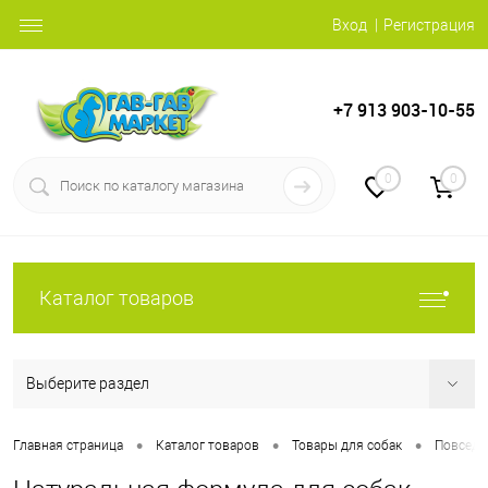
Вход
Регистрация
+7 913 903-10-55
0
0
Каталог товаров
Выберите раздел
•
•
•
Главная страница
Каталог товаров
Товары для собак
Повседн