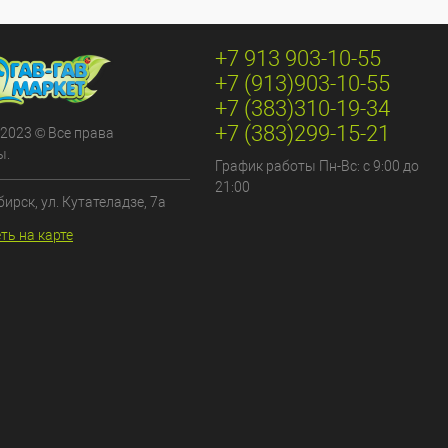
+7 913 903-10-55
+7 (913)903-10-55
+7 (383)310-19-34
+7 (383)299-15-21
 2023 © Все права
ы.
График работы Пн-Вс: с 9:00 до
21:00
бирск, ул. Кутателадзе, 7а
ть на карте