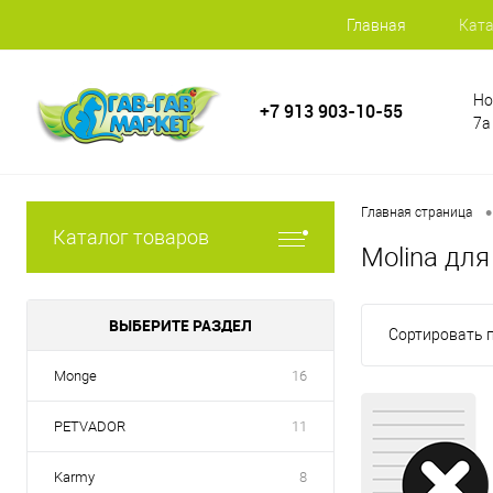
Главная
Ката
Но
+7 913 903-10-55
7а
•
Главная страница
Каталог товаров
Molina для
ВЫБЕРИТЕ РАЗДЕЛ
Сортировать п
Monge
16
PETVADOR
11
Karmy
8