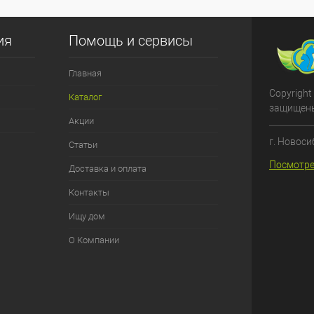
ия
Помощь и сервисы
Главная
Copyright
Каталог
защищен
Акции
г. Новоси
Статьи
Посмотре
Доставка и оплата
Контакты
Ищу дом
О Компании