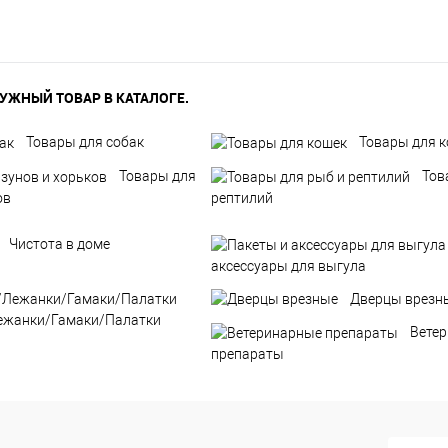
УЖНЫЙ ТОВАР В КАТАЛОГЕ.
Товары для собак
Товары для 
Товары для
Тов
ов
рептилий
Чистота в доме
аксессуары для выгула
Дверцы врезн
ежанки/Гамаки/Палатки
Вете
препараты