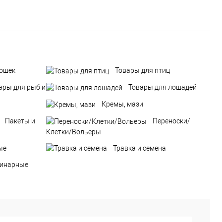
кошек
Товары для птиц
ары для рыб и
Товары для лошадей
Кремы, мази
Пакеты и
Переноски/
Клетки/Вольеры
ые
Травка и семена
ринарные