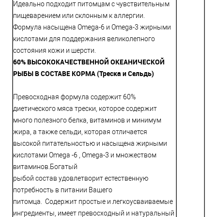
Идеально подходит питомцам с чувствительным
пищеварением или склонным к аллергии.
Формула насыщена Omega-6 и Omega-3 жирными
кислотами для поддержания великолепного
состояния кожи и шерсти.
60%
ВЫСОКОКАЧЕСТВЕННОЙ ОКЕАНИЧЕСКОЙ
РЫБЫ В СОСТАВЕ КОРМА (Треска и Сельдь)
Превосходная формула содержит 60%
диетического мяса трески, которое содержит
много полезного белка, витаминов и минимум
жира, а также сельди, которая отличается
высокой питательностью и насыщена жирными
кислотами Omega -6 , Omega-3 и множеством
витаминов.Богатый
рыбой состав удовлетворит естественную
потребность в питании Вашего
питомца. Содержит простые и легкоусваиваемые
ингредиенты, имеет превосходный и натуральный