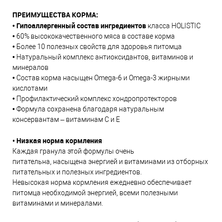
ПРЕИМУЩЕСТВА КОРМА:
Гипоаллергенный
состав ингредиентов
•
класса HOLISTIC
• 60% высококачественного мяса в составе корма
• Более 10 полезных свойств для здоровья питомца
• Натуральный комплекс антиоксидантов, витаминов и
минералов
• Состав корма насыщен Omega-6 и Omega-3 жирными
кислотами
• Профилактический комплекс хондропротекторов
• Формула сохранена благодаря натуральным
консервантам – витаминам C и E
•
Низкая норм
а
кормления
Каждая гранула этой формулы очень
питательна, насыщена энергией и витаминами из отборных
питательных и полезных ингредиентов.
Невысокая норма кормления ежедневно обеспечивает
питомца необходимой энергией, всеми полезными
витаминами и минералами.