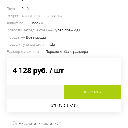
Вкус
Рыба
Возраст животного
Взрослые
Животное
Собаки
Класс по ингредиентам
Супер-премиум
Порода
Все породы
Продажа упаковками
Да
Размер животного
Породы любого размера
4 128 руб.
/ шт
В КОРЗИНУ
КУПИТЬ В 1 КЛИК
Рассчитать доставку