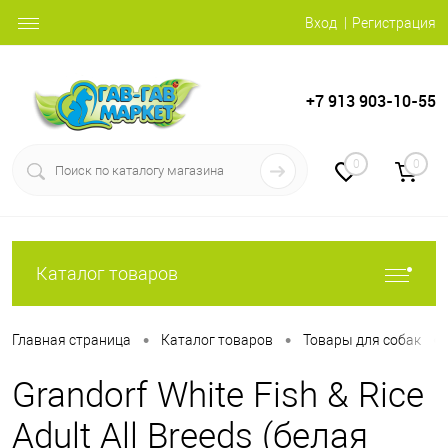
Вход
Регистрация
+7 913 903-10-55
0
0
Каталог товаров
•
•
•
Главная страница
Каталог товаров
Товары для собак
Grandorf White Fish & Rice
Adult All Breeds (белая