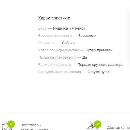
Характеристики:
Вкус
Индейка и ягненок
Возраст животного
Взрослые
Животное
Собаки
Класс по ингредиентам
Супер-премиум
Продажа упаковками
Да
Размер животного
Породы крупного размера
Специальные показания
Отсутствуют
Все товары
Доставка по