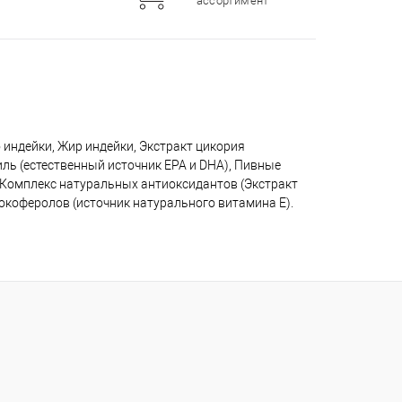
ассортимент
 индейки, Жир индейки, Экстракт цикория
иль (естественный источник EPA и DHA), Пивные
 Комплекс натуральных антиоксидантов (Экстракт
окоферолов (источник натурального витамина Е).