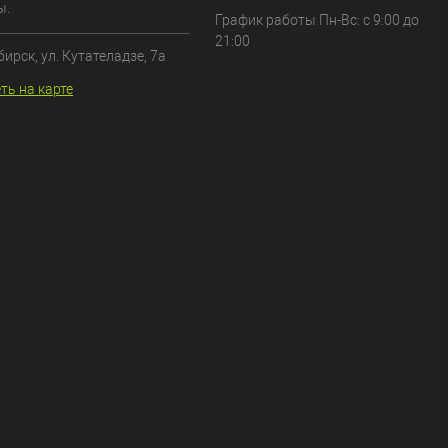
ы.
График работы Пн-Вс: с 9:00 до
21:00
бирск, ул. Кутателадзе, 7а
ть на карте