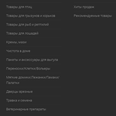
Товары для птиц
Хиты продаж
Товары для грызунов и хорьков
Рекомендуемые товары
Товары для рыб и рептилий
Товары для лошадей
Кремы, мази
Чистота в доме
Пакеты и аксессуары для выгула
Переноски/Клетки/Вольеры
Мягкие домики/Лежанки/Гамаки/
Палатки
Дверцы врезные
Травка и семена
Ветеринарные препараты