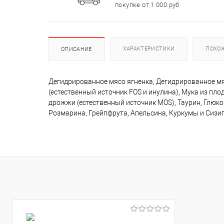
покупке от 1 000 руб
ХАРАКТЕРИСТИКИ
ПОХО
ОПИСАНИЕ
Дегидрированное мясо ягненка, Дегидрированное мяс
(естественный источник FOS и инулина), Мука из пл
дрожжи (естественный источник MOS), Таурин, Глюк
Розмарина, Грейпфрута, Апельсина, Куркумы и Сизи