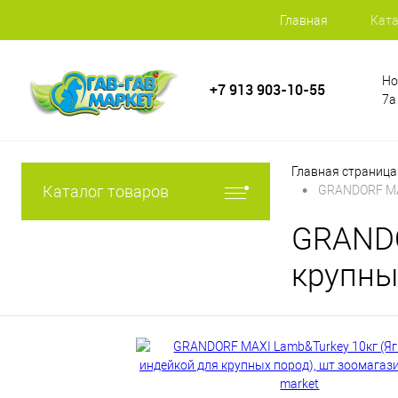
Главная
Ката
Но
+7 913 903-10-55
7а
Главная страница
•
Каталог товаров
GRANDORF MAX
GRANDO
крупны