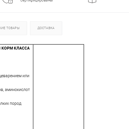
сертифицированы
ЖИЕ ТОВАРЫ
ДОСТАВКА
 КОРМ КЛАССА
щеварением или
ов, аминокислот
лких пород.