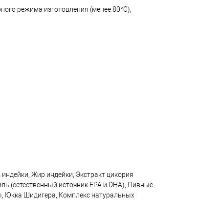
ного режима изготовления (менее 80°C),
 индейки, Жир индейки, Экстракт цикория
иль (естественный источник EPA и DHA), Пивные
ы, Юкка Шидигера, Комплекс натуральных