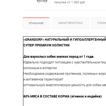
покупке от 1 000 руб
ХАРАКТЕРИСТИКИ
ПОХО
ОПИСАНИЕ
«GRANDORF» НАТУРАЛЬНЫЙ И ГИПОАЛЛЕРГЕННЫЙ
СУПЕР ПРЕМИУМ ХОЛИСТИК
Для
взрослых собак мелких пород от 1 года.
Идеально подходит питомцам с чувствительным пи
склонным к аллергии.
Необходимое содержание протеинов, полезных жир
и витаминов гарантирует
оптимальную энергетическую ценность для собак ме
60% МЯСА В СОСТАВЕ КОРМА (ягненок и индейка)