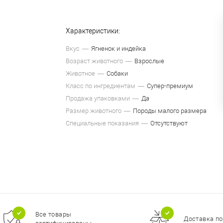
Характеристики:
Вкус
Ягненок и индейка
Возраст животного
Взрослые
Животное
Собаки
Класс по ингредиентам
Супер-премиум
Продажа упаковками
Да
Размер животного
Породы малого размера
Специальные показания
Отсутствуют
Все товары
Доставка по