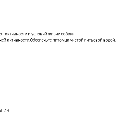
т активности и условий жизни собаки.
ней активности.Обеспечьте питомца чистой питьевой водой.
ЬГИЯ