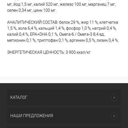
мг, йод 1,5 мг, калий 520 мг, железо 100 мг, марганец 7 мг,
селен 0,34 мг, цинк 100 мг.
АНАЛИТИЧЕСКИЙ СОСТАВ: белок 29 %, жир 11 %, клетчатка
1,5 %, зола 6,4 %, кальций 1,4 %, фосфор 1,0 %, натрий 0,4 %,
калий 0,4 %, EPA+DHA 0,1 %, Омега-6 / Омега-3 8,4 ед.,
метионин 0,1 %, триптофан 0,1 %, аргинин 0,5 %, лизин 0,4 %.
ЭНЕРГЕТИЧЕСКАЯ ЦЕННОСТЬ: 3 900 ккал/кг
КАТАЛОГ
НАШИ ПРЕДЛОЖЕНИЯ