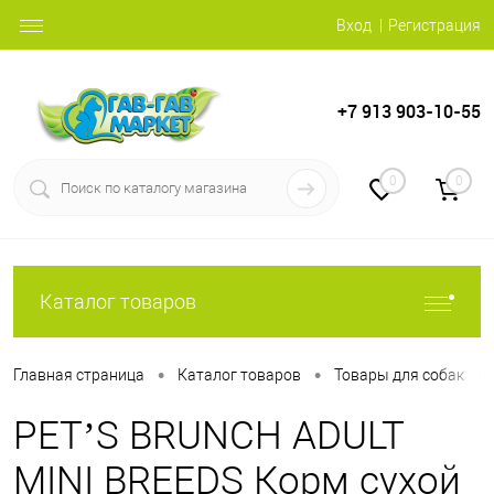
Вход
Регистрация
+7 913 903-10-55
0
0
Каталог товаров
•
•
•
Главная страница
Каталог товаров
Товары для собак
PET’S BRUNCH ADULT
MINI BREEDS Корм сухой