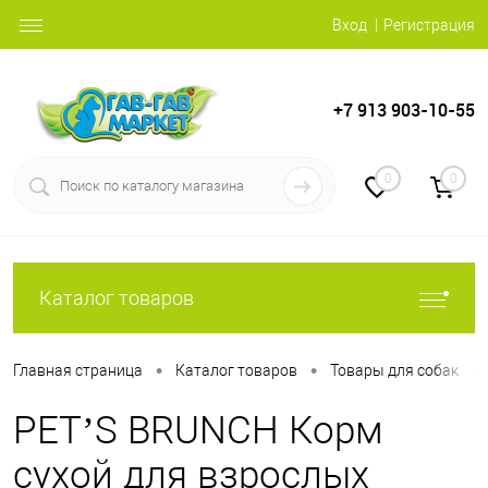
Вход
Регистрация
+7 913 903-10-55
0
0
Каталог товаров
•
•
•
Главная страница
Каталог товаров
Товары для собак
PET’S BRUNCH Корм
сухой для взрослых