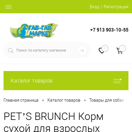
Вход
Регистрация
+7 913 903-10-55
0
0
Каталог товаров
•
•
•
Главная страница
Каталог товаров
Товары для собак
PET’S BRUNCH Корм
сухой для взрослых