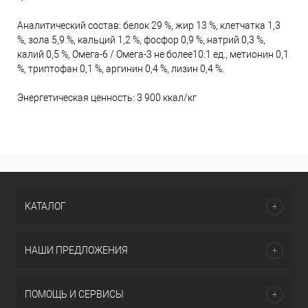
Аналитический состав: белок 29 %, жир 13 %, клетчатка 1,3
%, зола 5,9 %, кальций 1,2 %, фосфор 0,9 %, натрий 0,3 %,
калий 0,5 %, Омега-6 / Омега-3 не более10:1 ед., метионин 0,1
%, триптофан 0,1 %, аргинин 0,4 %, лизин 0,4 %.
Энергетическая ценность: 3 900 ккал/кг
КАТАЛОГ
НАШИ ПРЕДЛОЖЕНИЯ
ПОМОЩЬ И СЕРВИСЫ