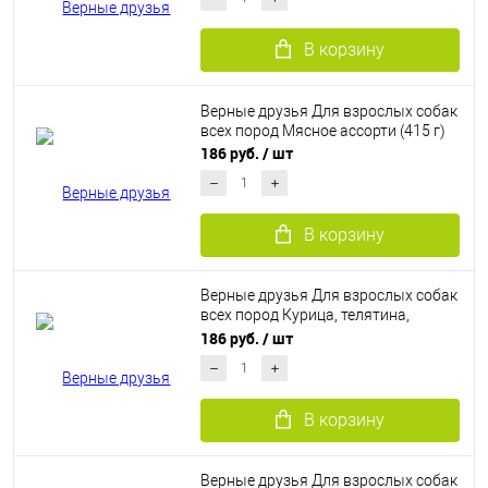
В корзину
Верные друзья Для взрослых собак
всех пород Мясное ассорти (415 г)
186 руб.
/ шт
В корзину
Верные друзья Для взрослых собак
всех пород Курица, телятина,
морковь (415 г)
186 руб.
/ шт
В корзину
Верные друзья Для взрослых собак