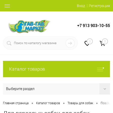
Вход
Регистрация
+7 913 903-10-55
0
0
Каталог товаров
Выберите раздел
•
•
•
Главная страница
Каталог товаров
Товары для собак
Повседн