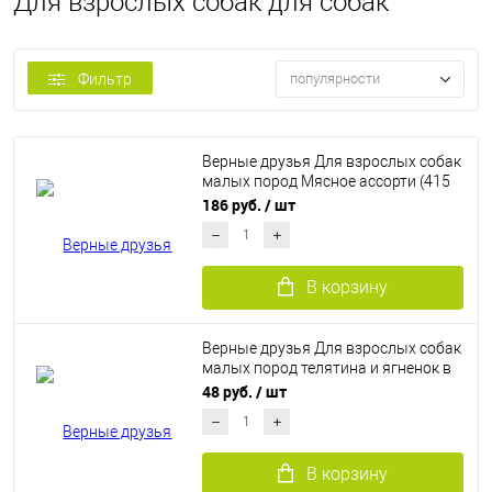
Для взрослых собак для собак
Фильтр
популярности
Верные друзья Для взрослых собак
малых пород Мясное ассорти (415
г)
186 руб.
/ шт
В корзину
Верные друзья Для взрослых собак
малых пород телятина и ягненок в
соусе (100 г)
48 руб.
/ шт
В корзину