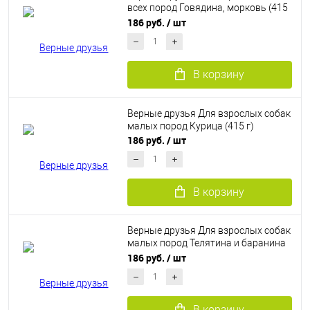
всех пород Говядина, морковь (415
г)
186 руб.
/ шт
В корзину
Верные друзья Для взрослых собак
малых пород Курица (415 г)
186 руб.
/ шт
В корзину
Верные друзья Для взрослых собак
малых пород Телятина и баранина
(415г)
186 руб.
/ шт
В корзину