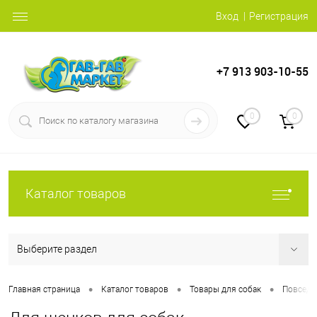
Вход
Регистрация
+7 913 903-10-55
0
0
Каталог товаров
Выберите раздел
•
•
•
Главная страница
Каталог товаров
Товары для собак
Повседн