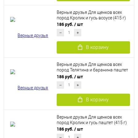
Верные друзья Для щенков всех
пород Кролик и гусь всоусе (415 г)
186 руб.
/ шт
В корзину
Верные друзья Для щенков всех
пород Телятина и баранина паштет
(415 г)
186 руб.
/ шт
В корзину
Верные друзья Для щенков всех
пород Кролик и гусь паштет (415 г)
186 руб.
/ шт