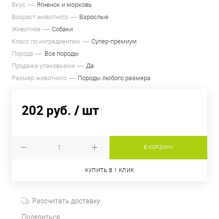
Вкус
Ягненок и морковь
Возраст животного
Взрослые
Животное
Собаки
Класс по ингредиентам
Супер-премиум
Порода
Все породы
Продажа упаковками
Да
Размер животного
Породы любого размера
202 руб.
/ шт
В КОРЗИНУ
КУПИТЬ В 1 КЛИК
Рассчитать доставку
Поделиться