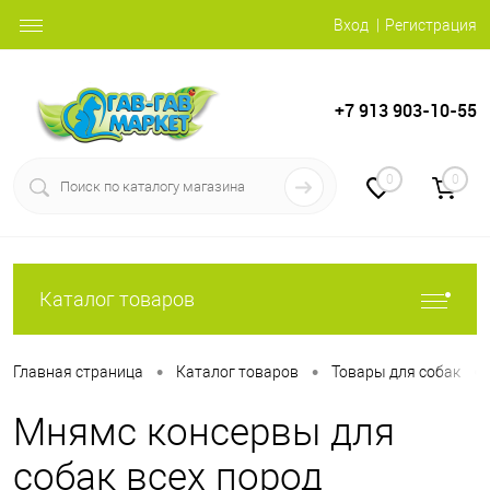
Вход
Регистрация
+7 913 903-10-55
0
0
Каталог товаров
•
•
•
Главная страница
Каталог товаров
Товары для собак
Мнямс консервы для
собак всех пород