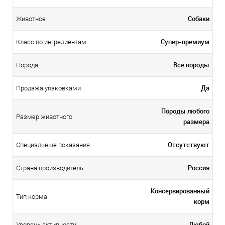
Собаки
Животное
Супер-премиум
Класс по ингредиентам
Все породы
Порода
Да
Продажа упаковками
Породы любого
Размер животного
размера
Отсутствуют
Специальные показания
Россия
Страна производитель
Консервированный
Тип корма
корм
Любой
Уровень активности