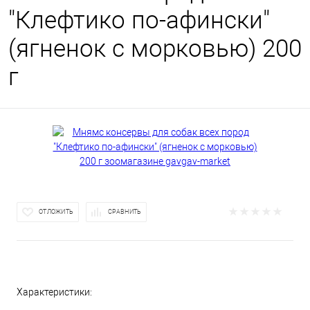
"Клефтико по-афински"
(ягненок с морковью) 200
г
ОТЛОЖИТЬ
СРАВНИТЬ
Характеристики: